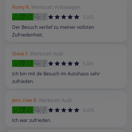
Romy R.
Werkstatt
Volkswagen
5,0/5
Der Besuch verlief zu meiner vollsten
Zufriedenheit.
Steve F.
Werkstatt
Audi
5,0/5
Ich bin mit de Besuch im Autohaus sehr
zufrieden.
Jens Uwe R.
Werkstatt
Audi
5,0/5
Ich war zufrieden.