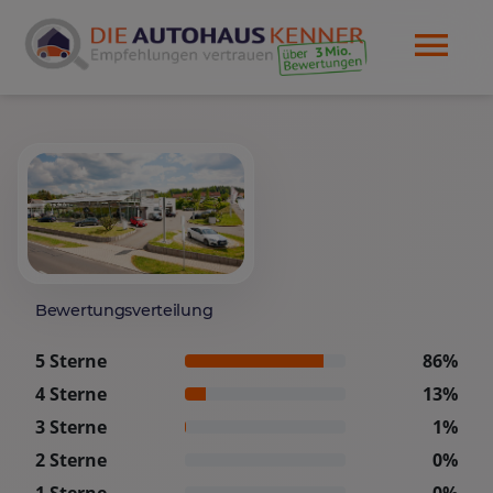
Bewertungsverteilung
5 Sterne
86%
4 Sterne
13%
3 Sterne
1%
2 Sterne
0%