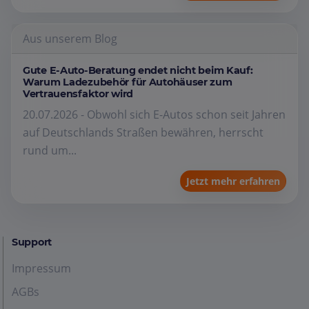
Aus unserem Blog
Gute E-Auto-Beratung endet nicht beim Kauf:
Warum Ladezubehör für Autohäuser zum
Vertrauensfaktor wird
20.07.2026 - Obwohl sich E-Autos schon seit Jahren
auf Deutschlands Straßen bewähren, herrscht
rund um...
Jetzt mehr erfahren
Support
Impressum
AGBs