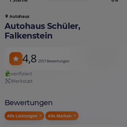
1 Sterne
0%
Autohaus
Autohaus Schüler,
Falkenstein
4,8
2557 Bewertungen
verifiziert
Werkstatt
Bewertungen
Alle Leistungen
Alle Marken