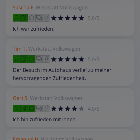
Sascha F.
Werkstatt
Volkswagen
5,0/5
Ich war zufrieden.
Tim T.
Werkstatt
Volkswagen
5,0/5
Der Besuch im Autohaus verlief zu meiner
hervorragenden Zufriedenheit.
Gert S.
Werkstatt
Volkswagen
4,0/5
Ich bin zufrieden mit Ihnen.
Emanuel H.
Werkstatt
Volkswagen