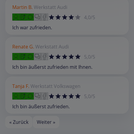
Martin B.
Werkstatt
Audi
4,0/5
Ich war zufrieden.
Renate G.
Werkstatt
Audi
5,0/5
Ich bin äußerst zufrieden mit Ihnen.
Tanja F.
Werkstatt
Volkswagen
5,0/5
Ich bin äußerst zufrieden.
« Zurück
Weiter »