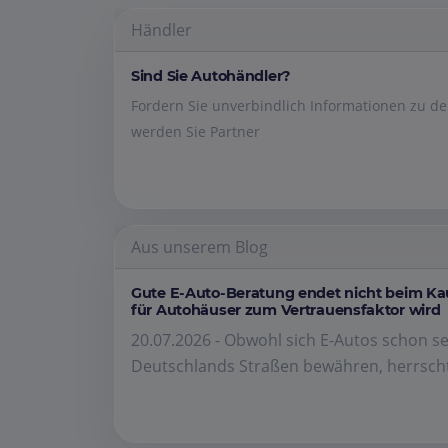
Händler
Sind Sie Autohändler?
Fordern Sie unverbindlich Informationen zu 
werden Sie Partner
Aus unserem Blog
Gute E-Auto-Beratung endet nicht beim K
für Autohäuser zum Vertrauensfaktor wird
20.07.2026 - Obwohl sich E-Autos schon se
Deutschlands Straßen bewähren, herrscht