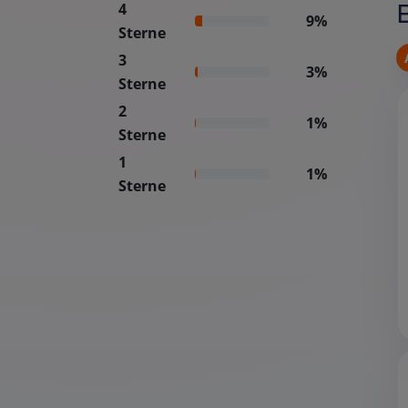
4
9%
Sterne
3
3%
Sterne
2
1%
Sterne
1
1%
Sterne