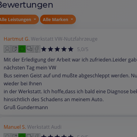
Bewertungen
Alle Leistungen
Alle Marken
Hartmut G.
Werkstatt
VW-Nutzfahrzeuge
5,0/5
Mit der Erledigung der Arbeit war ich zufrieden.Leider ga
nächsten Tag mein VW
Bus seinen Geist auf und mußte abgeschleppt werden. Nu
wieder bei Ihnen
in der Werkstatt. Ich hoffe,dass ich bald eine Diagnose 
hinsichtlich des Schadens an meinem Auto.
Gruß Gundermann
Manuel S.
Werkstatt
Audi