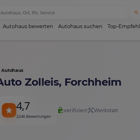
Autohaus bewerten
Autohaus suchen
Top-Empfeh
Autohaus
Auto Zolleis, Forchheim
4,7
verifiziert
Werkstatt
2246 Bewertungen