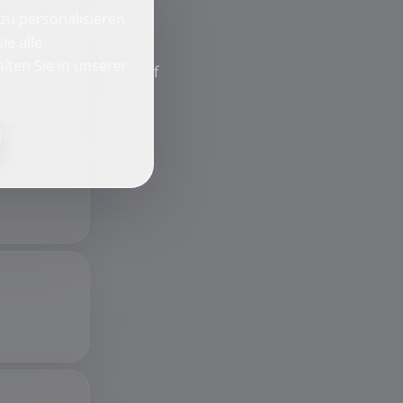
zu personalisieren
ie alle
lten Sie in unserer
f