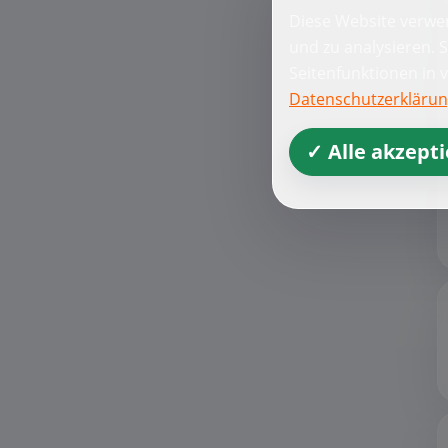
Diese Website verwen
und zu analysieren. 
Seitenfunktionen in 
Datenschutzerkläru
✓ Alle akzept