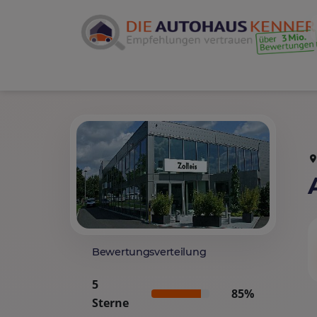
Bewertungsverteilung
5
85%
Sterne