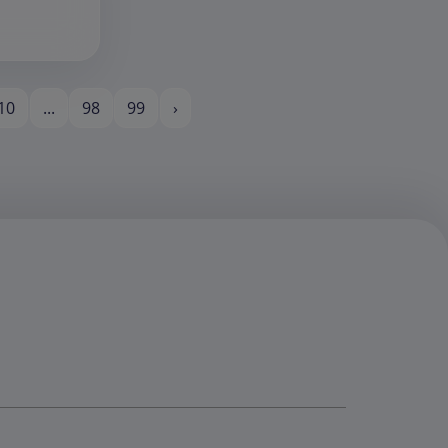
10
...
98
99
›