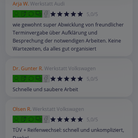
Arja W.
Werkstatt
Audi
5,0/5
wie gewohnt super Abwicklung von freundlicher
Terminvergabe über Aufklärung und
Besprechung der notwendigen Arbeiten. Keine
Wartezeiten, da alles gut organisiert
Dr. Gunter R.
Werkstatt
Volkswagen
5,0/5
Schnelle und saubere Arbeit
Olsen R.
Werkstatt
Volkswagen
5,0/5
TÜV + Reifenwechsel: schnell und unkompliziert,