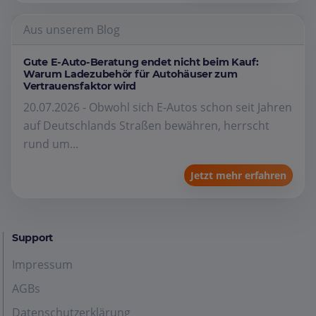
Aus unserem Blog
Gute E-Auto-Beratung endet nicht beim Kauf:
Warum Ladezubehör für Autohäuser zum
Vertrauensfaktor wird
20.07.2026 - Obwohl sich E-Autos schon seit Jahren
auf Deutschlands Straßen bewähren, herrscht
rund um...
Jetzt mehr erfahren
Support
Impressum
AGBs
Datenschutzerklärung