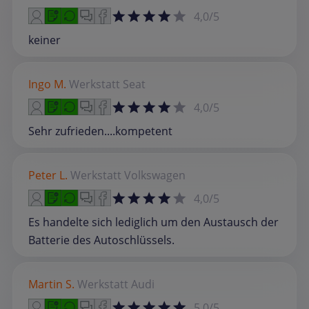
4,0/5
keiner
Ingo M.
Werkstatt
Seat
4,0/5
Sehr zufrieden....kompetent
Peter L.
Werkstatt
Volkswagen
4,0/5
Es handelte sich lediglich um den Austausch der
Batterie des Autoschlüssels.
Martin S.
Werkstatt
Audi
5,0/5