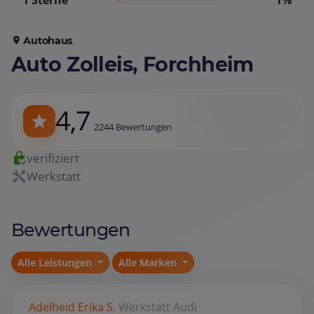
1 Sterne
1%
Autohaus
Auto Zolleis, Forchheim
4,7
2244 Bewertungen
verifiziert
Werkstatt
Bewertungen
Alle Leistungen
Alle Marken
Adelheid Erika S.
Werkstatt
Audi