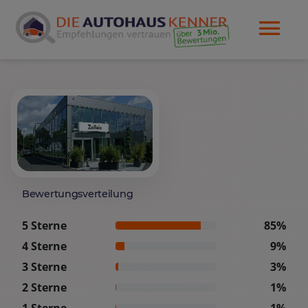
Bewertungsverteilung
5 Sterne
85%
4 Sterne
9%
3 Sterne
3%
2 Sterne
1%