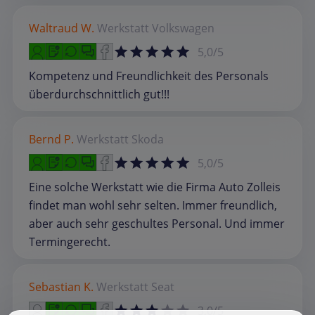
Waltraud W.
Werkstatt
Volkswagen
5,0/5
Kompetenz und Freundlichkeit des Personals
überdurchschnittlich gut!!!
Bernd P.
Werkstatt
Skoda
5,0/5
Eine solche Werkstatt wie die Firma Auto Zolleis
findet man wohl sehr selten. Immer freundlich,
aber auch sehr geschultes Personal. Und immer
Termingerecht.
Sebastian K.
Werkstatt
Seat
3,0/5