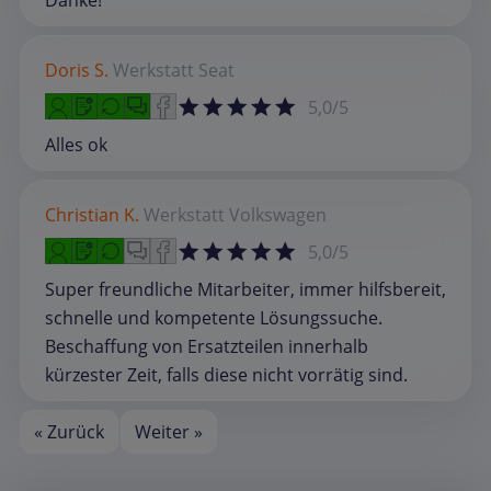
Danke!
Doris S.
Werkstatt
Seat
5,0/5
Alles ok
Christian K.
Werkstatt
Volkswagen
5,0/5
Super freundliche Mitarbeiter, immer hilfsbereit,
schnelle und kompetente Lösungssuche.
Beschaffung von Ersatzteilen innerhalb
kürzester Zeit, falls diese nicht vorrätig sind.
« Zurück
Weiter »