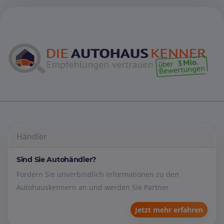
Händler
Sind Sie Autohändler?
Fordern Sie unverbindlich Informationen zu den
Autohauskennern an und werden Sie Partner
Jetzt mehr erfahren