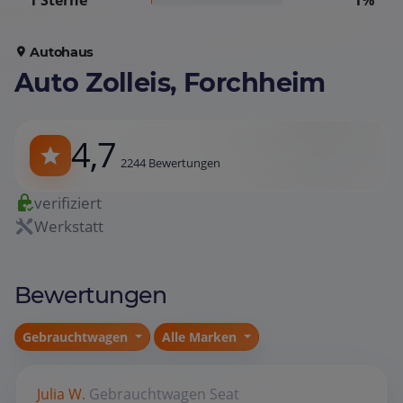
1 Sterne
1%
Autohaus
Auto Zolleis, Forchheim
4,7
2244 Bewertungen
verifiziert
Werkstatt
Bewertungen
Gebrauchtwagen
Alle Marken
Julia W.
Gebrauchtwagen
Seat