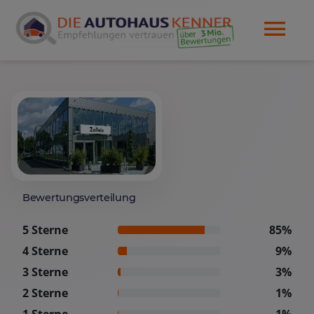
Bewertungsverteilung
5 Sterne
85%
4 Sterne
9%
3 Sterne
3%
2 Sterne
1%