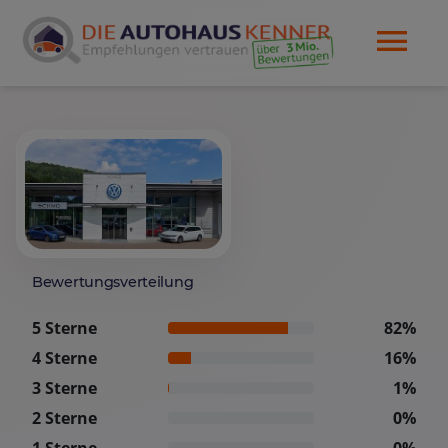
Bewertungsverteilung
5 Sterne
82%
4 Sterne
16%
3 Sterne
1%
2 Sterne
0%