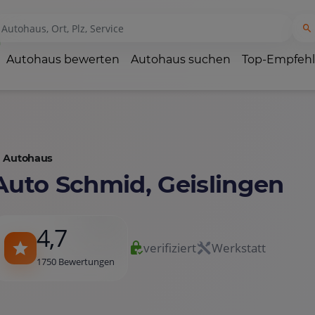
Autohaus bewerten
Autohaus suchen
Top-Empfeh
Autohaus
Auto Schmid, Geislingen
4,7
verifiziert
Werkstatt
1750 Bewertungen