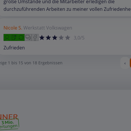
große Umstände und die Mitarbeiter erledigen die
durchzuführenden Arbeiten zu meiner vollen Zufriedenhei
Nicole S.
Werkstatt
Volkswagen
3,0/5
Zufrieden
‹
eige
1
bis
15
von
18
Ergebnissen