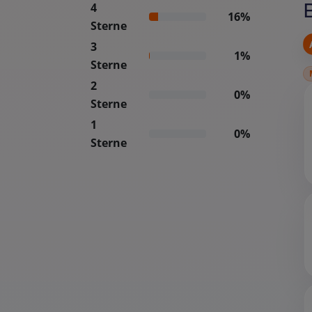
4
16%
Sterne
3
1%
Sterne
2
0%
Sterne
1
0%
Sterne