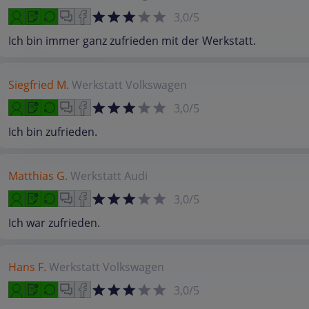
3,0/5
Ich bin immer ganz zufrieden mit der Werkstatt.
Siegfried M.
Werkstatt
Volkswagen
3,0/5
Ich bin zufrieden.
Matthias G.
Werkstatt
Audi
3,0/5
Ich war zufrieden.
Hans F.
Werkstatt
Volkswagen
3,0/5