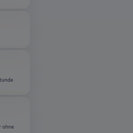
Stunde
er ohne