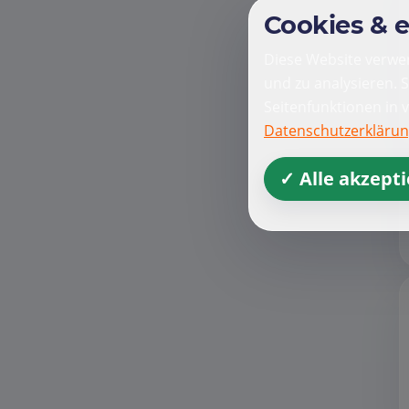
Cookies & 
Diese Website verwen
und zu analysieren. 
Seitenfunktionen in 
Datenschutzerkläru
✓ Alle akzept