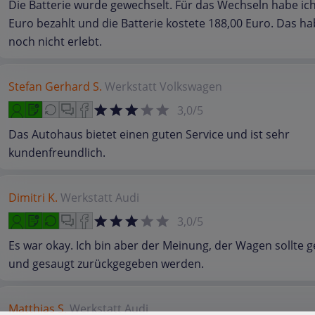
Die Batterie wurde gewechselt. Für das Wechseln habe ich
Euro bezahlt und die Batterie kostete 188,00 Euro. Das ha
noch nicht erlebt.
Stefan Gerhard S.
Werkstatt
Volkswagen
3,0/5
Das Autohaus bietet einen guten Service und ist sehr
kundenfreundlich.
Dimitri K.
Werkstatt
Audi
3,0/5
Es war okay. Ich bin aber der Meinung, der Wagen sollte
und gesaugt zurückgegeben werden.
Matthias S.
Werkstatt
Audi