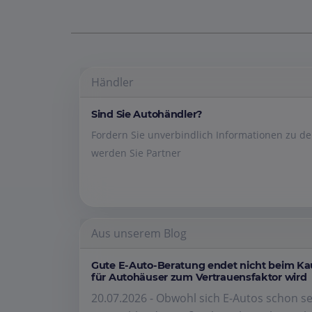
Händler
Sind Sie Autohändler?
Fordern Sie unverbindlich Informationen zu 
werden Sie Partner
Aus unserem Blog
Gute E-Auto-Beratung endet nicht beim K
für Autohäuser zum Vertrauensfaktor wird
20.07.2026 - Obwohl sich E-Autos schon se