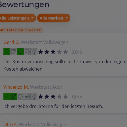
Bewertungen
Alle Leistungen
Alle Marken
Mit 3 Sternen bewertet
Gerd G.
Werkstatt
Volkswagen
3,0/5
Der Kostenvoranschlag sollte nicht zu weit von den eigent
Kosten abweichen.
Vincenzo M.
Werkstatt
Audi
3,0/5
Ich vergebe drei Sterne für den letzten Besuch.
Otto S.
Werkstatt
Volkswagen