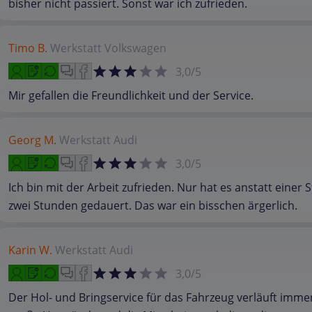
bisher nicht passiert. Sonst war ich zufrieden.
Timo B.
Werkstatt
Volkswagen
3,0/5
Mir gefallen die Freundlichkeit und der Service.
Georg M.
Werkstatt
Audi
3,0/5
Ich bin mit der Arbeit zufrieden. Nur hat es anstatt einer 
zwei Stunden gedauert. Das war ein bisschen ärgerlich.
Karin W.
Werkstatt
Audi
3,0/5
Der Hol- und Bringservice für das Fahrzeug verläuft imm