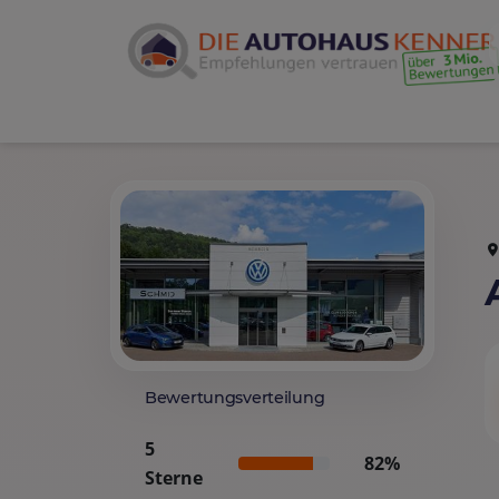
Bewertungsverteilung
5
82%
Sterne