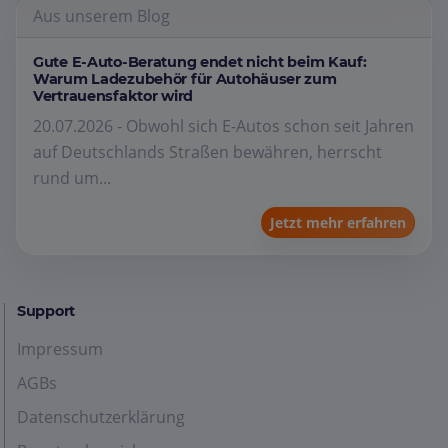
Aus unserem Blog
Gute E-Auto-Beratung endet nicht beim Kauf:
Warum Ladezubehör für Autohäuser zum
Vertrauensfaktor wird
20.07.2026 - Obwohl sich E-Autos schon seit Jahren
auf Deutschlands Straßen bewähren, herrscht
rund um...
Jetzt mehr erfahren
Support
Impressum
AGBs
Datenschutzerklärung