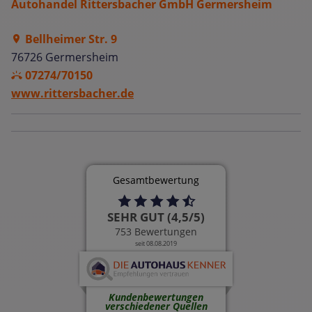
Autohandel Rittersbacher GmbH Germersheim
Bellheimer Str. 9
76726 Germersheim
07274/70150
www.rittersbacher.de
Gesamtbewertung
SEHR GUT (4,5/5)
753 Bewertungen
seit 08.08.2019
Kundenbewertungen
verschiedener Quellen