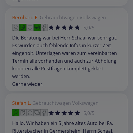
Bernhard E.
Gebrauchtwagen
Volkswagen
5,0/5
Die Beratung war bei Herr Schaaf war sehr gut.
Es wurden auch fehlende Infos in kurzer Zeit
eingeholt. Unterlagen waren zum vereinbarten
Termin alle vorhanden und auch zur Abholung
konnten alle Restfragen komplett geklärt
werden.
Gerne wieder.
Stefan L.
Gebrauchtwagen
Volkswagen
5,0/5
Hallo. Wir haben ein 5 Jahre altes Auto bei Fa.
Rittersbacher in Germersheim, Herrn Schaaf,