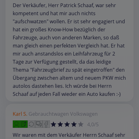
Der Verkäufer, Herr Patrick Schaaf, war sehr
kompetent und hat mir auch nichts
"aufschwatzen" wollen. Er ist sehr engagiert und
hat ein großes Know-How bezüglich der
Fahrzeuge, auch von anderen Marken, so daß
man gleich einen perfekten Vergleich hat. Er hat
mir auch anstandslos ein Leihfahrzeug für 2
Tage zur Verfügung gestellt, da das leidige
Thema "Fahrzeugbrief zu spät eingetroffen" den
Übergang zwischen altem und neuem PKW mich
autolos dastehen lies. Ich würde bei Herrn
Schaaf auf jeden Fall wieder ein Auto kaufen :-)
Karl S.
Gebrauchtwagen
Volkswagen
4,0/5
Wir waren mit dem Verkäufer Herrn Schaaf sehr