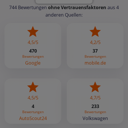
744 Bewertungen
ohne Vertrauensfaktoren
aus 4
anderen Quellen:
4,5/5
4,2/5
470
37
Bewertungen
Bewertungen
Google
mobile.de
4,5/5
4,7/5
4
233
Bewertungen
Bewertungen
AutoScout24
Volkswagen