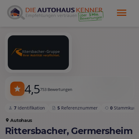
4,5
753 Bewertungen
7
Identifikation
5
Referenznummer
0
Stammkund
Autohaus
Rittersbacher, Germersheim