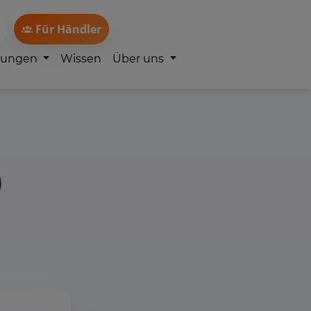
Für Händler
lungen
Wissen
Über uns
)