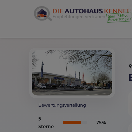
Bewertungsverteilung
5
75%
Sterne