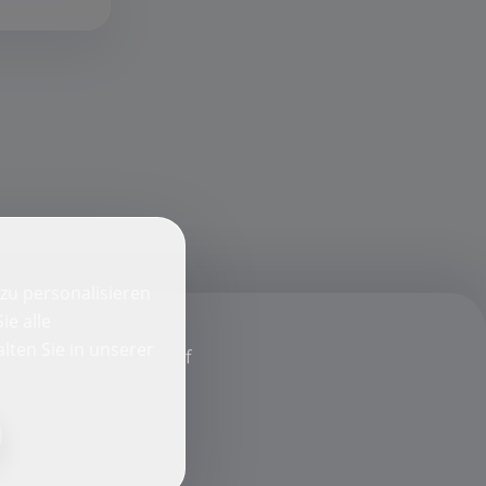
zu personalisieren
ie alle
lten Sie in unserer
f