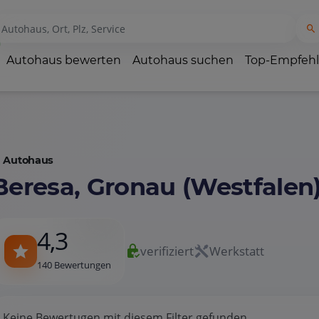
Autohaus bewerten
Autohaus suchen
Top-Empfeh
Autohaus
Beresa, Gronau (Westfalen
4,3
verifiziert
Werkstatt
140 Bewertungen
Keine Bewertugen mit diesem Filter gefunden.