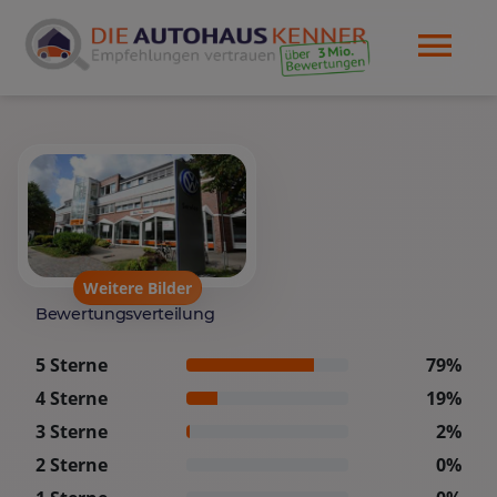
Weitere Bilder
Bewertungsverteilung
5 Sterne
79%
4 Sterne
19%
3 Sterne
2%
2 Sterne
0%