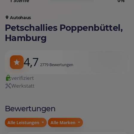
1 Sterne
0%
Autohaus
Petschallies Poppenbüttel,
Hamburg
4,7
2779 Bewertungen
verifiziert
Werkstatt
Bewertungen
Alle Leistungen
Alle Marken