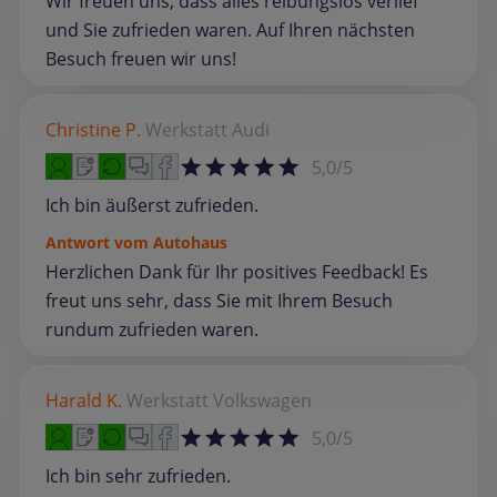
Wir freuen uns, dass alles reibungslos verlief
und Sie zufrieden waren. Auf Ihren nächsten
Besuch freuen wir uns!
Christine P.
Werkstatt
Audi
5,0/5
Ich bin äußerst zufrieden.
Antwort vom Autohaus
Herzlichen Dank für Ihr positives Feedback! Es
freut uns sehr, dass Sie mit Ihrem Besuch
rundum zufrieden waren.
Harald K.
Werkstatt
Volkswagen
5,0/5
Ich bin sehr zufrieden.