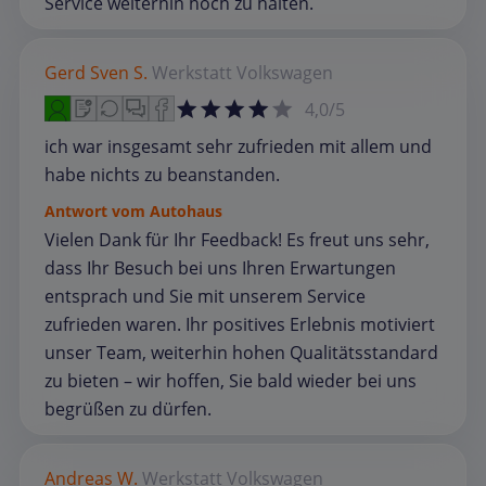
Service weiterhin hoch zu halten.
Gerd Sven S.
Werkstatt
Volkswagen
4,0/5
ich war insgesamt sehr zufrieden mit allem und
habe nichts zu beanstanden.
Antwort vom Autohaus
Vielen Dank für Ihr Feedback! Es freut uns sehr,
dass Ihr Besuch bei uns Ihren Erwartungen
entsprach und Sie mit unserem Service
zufrieden waren. Ihr positives Erlebnis motiviert
unser Team, weiterhin hohen Qualitätsstandard
zu bieten – wir hoffen, Sie bald wieder bei uns
begrüßen zu dürfen.
Andreas W.
Werkstatt
Volkswagen