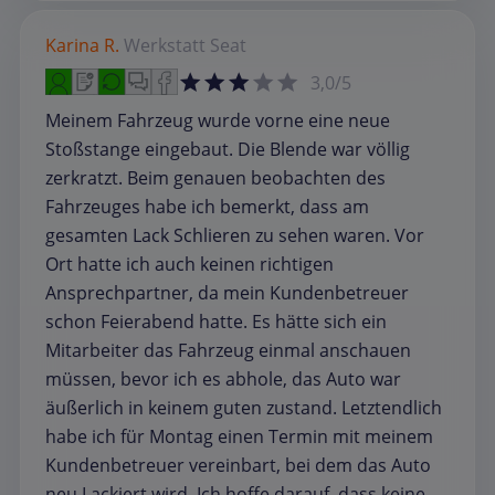
Karina R.
Werkstatt
Seat
3,0/5
Meinem Fahrzeug wurde vorne eine neue
Stoßstange eingebaut. Die Blende war völlig
zerkratzt. Beim genauen beobachten des
Fahrzeuges habe ich bemerkt, dass am
gesamten Lack Schlieren zu sehen waren. Vor
Ort hatte ich auch keinen richtigen
Ansprechpartner, da mein Kundenbetreuer
schon Feierabend hatte. Es hätte sich ein
Mitarbeiter das Fahrzeug einmal anschauen
müssen, bevor ich es abhole, das Auto war
äußerlich in keinem guten zustand. Letztendlich
habe ich für Montag einen Termin mit meinem
Kundenbetreuer vereinbart, bei dem das Auto
neu Lackiert wird. Ich hoffe darauf, dass keine