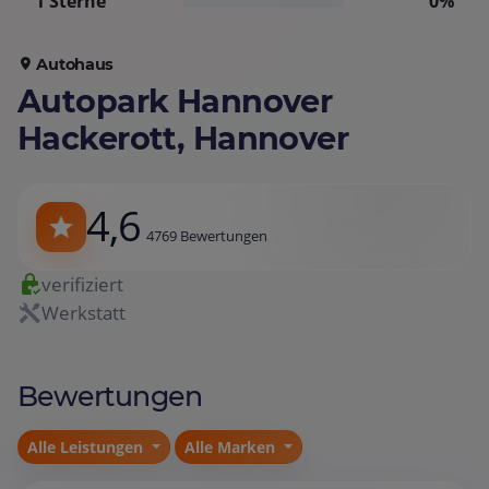
1 Sterne
0%
Autohaus
Autopark Hannover
Hackerott, Hannover
4,6
4769 Bewertungen
verifiziert
Werkstatt
Bewertungen
Alle Leistungen
Alle Marken