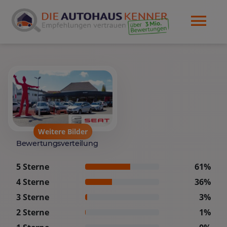
Weitere Bilder
Bewertungsverteilung
5 Sterne
61%
4 Sterne
36%
3 Sterne
3%
2 Sterne
1%