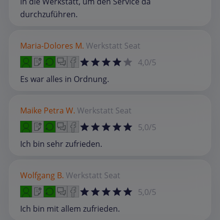
in die Werkstatt, um den Service da
durchzuführen.
Maria-Dolores M.
Werkstatt
Seat
4,0/5
Es war alles in Ordnung.
Maike Petra W.
Werkstatt
Seat
5,0/5
Ich bin sehr zufrieden.
Wolfgang B.
Werkstatt
Seat
5,0/5
Ich bin mit allem zufrieden.