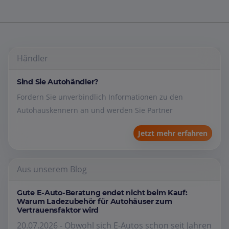
Händler
Sind Sie Autohändler?
Fordern Sie unverbindlich Informationen zu den
Autohauskennern an und werden Sie Partner
Jetzt mehr erfahren
Aus unserem Blog
Gute E-Auto-Beratung endet nicht beim Kauf:
Warum Ladezubehör für Autohäuser zum
Vertrauensfaktor wird
20.07.2026 - Obwohl sich E-Autos schon seit Jahren