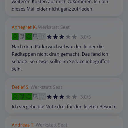
weiteren Kosten auf mich zukommen. Ich bin
dieses Mal leider nicht ganz zufrieden.
Annegret K.
Werkstatt
Seat
3,0/5
Nach dem Räderwechsel wurden leider die
Radkappen nicht dran gemacht. Das fand ich
schade. So etwas sollte im Service inbegriffen
sein.
Detlef S.
Werkstatt
Seat
3,0/5
Ich vergebe die Note drei für den letzten Besuch.
Andreas T.
Werkstatt
Seat