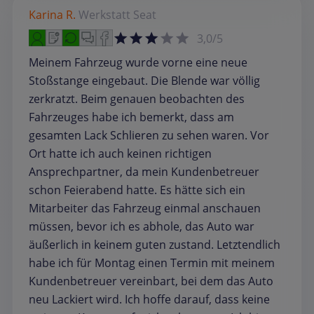
Karina R.
Werkstatt
Seat
3,0/5
Meinem Fahrzeug wurde vorne eine neue
Stoßstange eingebaut. Die Blende war völlig
zerkratzt. Beim genauen beobachten des
Fahrzeuges habe ich bemerkt, dass am
gesamten Lack Schlieren zu sehen waren. Vor
Ort hatte ich auch keinen richtigen
Ansprechpartner, da mein Kundenbetreuer
schon Feierabend hatte. Es hätte sich ein
Mitarbeiter das Fahrzeug einmal anschauen
müssen, bevor ich es abhole, das Auto war
äußerlich in keinem guten zustand. Letztendlich
habe ich für Montag einen Termin mit meinem
Kundenbetreuer vereinbart, bei dem das Auto
neu Lackiert wird. Ich hoffe darauf, dass keine