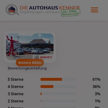
Weitere Bilder
Bewertungsverteilung
5 Sterne
61%
4 Sterne
36%
3 Sterne
3%
2 Sterne
1%