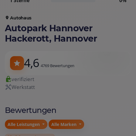
1 Sterne
0%
Autohaus
Autopark Hannover
Hackerott, Hannover
4,6
4769 Bewertungen
verifiziert
Werkstatt
Bewertungen
Alle Leistungen
Alle Marken