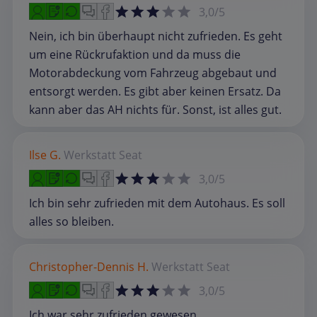
3,0/5
Nein, ich bin überhaupt nicht zufrieden. Es geht
um eine Rückrufaktion und da muss die
Motorabdeckung vom Fahrzeug abgebaut und
entsorgt werden. Es gibt aber keinen Ersatz. Da
kann aber das AH nichts für. Sonst, ist alles gut.
Ilse G.
Werkstatt
Seat
3,0/5
Ich bin sehr zufrieden mit dem Autohaus. Es soll
alles so bleiben.
Christopher-Dennis H.
Werkstatt
Seat
3,0/5
Ich war sehr zufrieden gewesen.