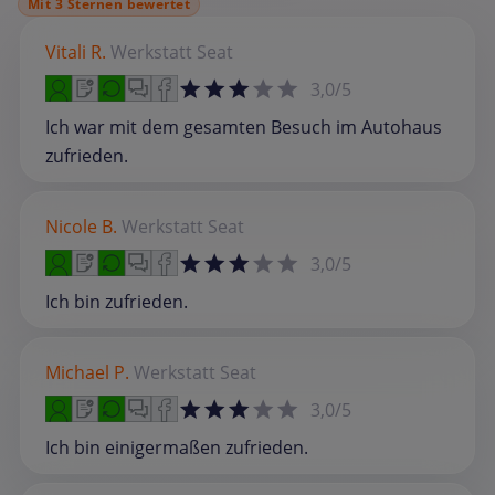
Mit 3 Sternen bewertet
Vitali R.
Werkstatt
Seat
3,0/5
Ich war mit dem gesamten Besuch im Autohaus
zufrieden.
Nicole B.
Werkstatt
Seat
3,0/5
Ich bin zufrieden.
Michael P.
Werkstatt
Seat
3,0/5
Ich bin einigermaßen zufrieden.