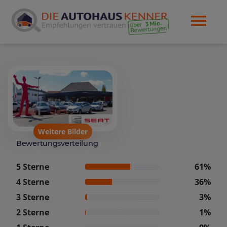
Weitere Bilder
Bewertungsverteilung
5 Sterne
61%
4 Sterne
36%
3 Sterne
3%
2 Sterne
1%