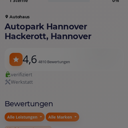
1 Sterne
0%
Autohaus
Autopark Hannover
Hackerott, Hannover
4,6
4810 Bewertungen
verifiziert
Werkstatt
Bewertungen
Alle Leistungen
Alle Marken