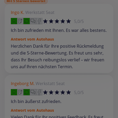
Mit 5 Sternen bewertet
Ingo K.
Werkstatt
Seat
5,0/5
Ich bin zufrieden mit Ihnen. Es war alles bestens.
Antwort vom Autohaus
Herzlichen Dank für Ihre positive Rückmeldung
und die 5‑Sterne‑Bewertung. Es freut uns sehr,
dass Ihr Besuch reibungslos verlief – wir freuen
uns auf Ihren nächsten Termin.
Ingeborg M.
Werkstatt
Seat
5,0/5
Ich bin äußerst zufrieden.
Antwort vom Autohaus
Vielen Dank für Ihr positives Feedback. Es freut