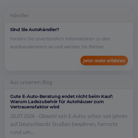
Händler
Sind Sie Autohändler?
Fordern Sie unverbindlich Informationen zu den
Autohauskennern an und werden Sie Partner
Jetzt mehr erfahren
Aus unserem Blog
Gute E-Auto-Beratung endet nicht beim Kauf:
Warum Ladezubehör für Autohäuser zum
Vertrauensfaktor wird
20.07.2026 - Obwohl sich E-Autos schon seit Jahren
auf Deutschlands Straßen bewähren, herrscht
rund um...