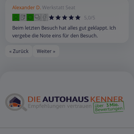
Alexander D.
Werkstatt
Seat
5,0/5
Beim letzten Besuch hat alles gut geklappt. Ich
vergebe die Note eins für den Besuch.
« Zurück
Weiter »