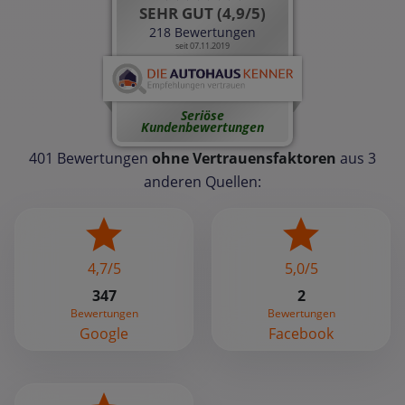
SEHR GUT (4,9/5)
218 Bewertungen
seit 07.11.2019
Seriöse
Kundenbewertungen
401 Bewertungen
ohne Vertrauensfaktoren
aus 3
anderen Quellen:
4,7/5
5,0/5
347
2
Bewertungen
Bewertungen
Google
Facebook