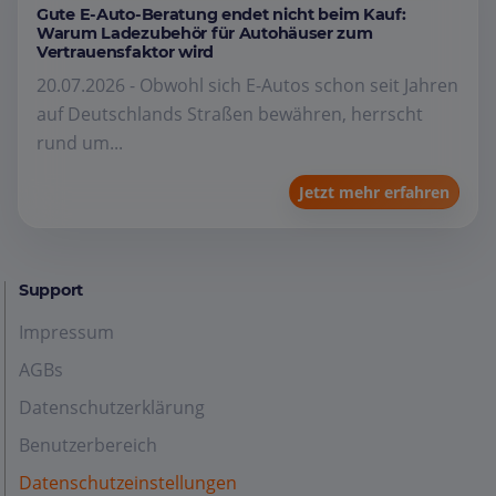
Gute E-Auto-Beratung endet nicht beim Kauf:
Warum Ladezubehör für Autohäuser zum
Vertrauensfaktor wird
20.07.2026 - Obwohl sich E-Autos schon seit Jahren
auf Deutschlands Straßen bewähren, herrscht
rund um...
Jetzt mehr erfahren
Support
Impressum
AGBs
Datenschutzerklärung
Benutzerbereich
Datenschutzeinstellungen