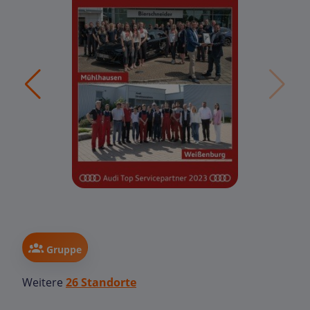
Gruppe
Weitere
26 Standorte