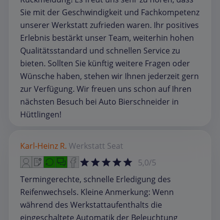
Sie mit der Geschwindigkeit und Fachkompetenz
unserer Werkstatt zufrieden waren. Ihr positives
Erlebnis bestärkt unser Team, weiterhin hohen
Qualitätsstandard und schnellen Service zu
bieten. Sollten Sie künftig weitere Fragen oder
Wünsche haben, stehen wir Ihnen jederzeit gern
zur Verfügung. Wir freuen uns schon auf Ihren
nächsten Besuch bei Auto Bierschneider in
Hüttlingen!
Karl-Heinz R.
Werkstatt
Seat
5,0/5
Termingerechte, schnelle Erledigung des
Reifenwechsels. Kleine Anmerkung: Wenn
während des Werkstattaufenthalts die
eingeschaltete Automatik der Beleuchtung