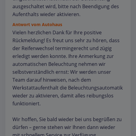
ausgeschaltet wird, bitte nach Beendigung des
Aufenthalts wieder aktivieren.
Antwort vom Autohaus
Vielen herzlichen Dank für Ihre positive
Rückmeldung! Es freut uns sehr zu hören, dass
der Reifenwechsel termingerecht und zügig
erledigt werden konnte. Ihre Anmerkung zur
automatischen Beleuchtung nehmen wir
selbstverständlich ernst: Wir werden unser
Team darauf hinweisen, nach dem
Werkstattaufenthalt die Beleuchtungsautomatik
wieder zu aktivieren, damit alles reibungslos
funktioniert.
Wir hoffen, Sie bald wieder bei uns begrüßen zu
dürfen – gerne stehen wir Ihnen dann wieder
mit schnellem Service zur Verfügung.