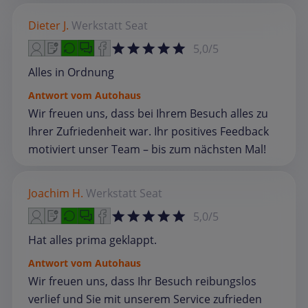
Dieter J.
Werkstatt
Seat
5,0/5
Alles in Ordnung
Antwort vom Autohaus
Wir freuen uns, dass bei Ihrem Besuch alles zu
Ihrer Zufriedenheit war. Ihr positives Feedback
motiviert unser Team – bis zum nächsten Mal!
Joachim H.
Werkstatt
Seat
5,0/5
Hat alles prima geklappt.
Antwort vom Autohaus
Wir freuen uns, dass Ihr Besuch reibungslos
verlief und Sie mit unserem Service zufrieden