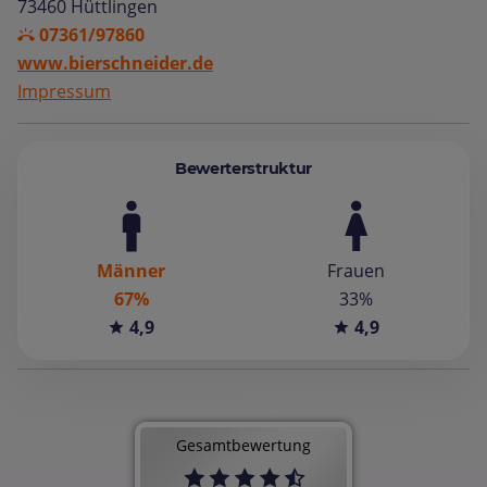
73460 Hüttlingen
07361/97860
www.bierschneider.de
Impressum
Bewerterstruktur
Männer
Frauen
67%
33%
4,9
4,9
Gesamtbewertung