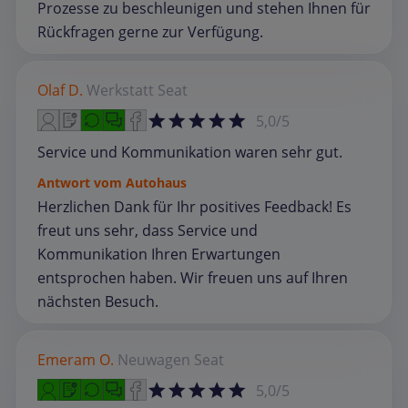
Prozesse zu beschleunigen und stehen Ihnen für
Rückfragen gerne zur Verfügung.
Olaf D.
Werkstatt
Seat
5,0/5
Service und Kommunikation waren sehr gut.
Antwort vom Autohaus
Herzlichen Dank für Ihr positives Feedback! Es
freut uns sehr, dass Service und
Kommunikation Ihren Erwartungen
entsprochen haben. Wir freuen uns auf Ihren
nächsten Besuch.
Emeram O.
Neuwagen
Seat
5,0/5