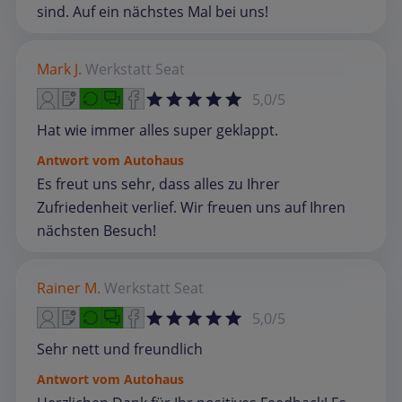
sind. Auf ein nächstes Mal bei uns!
Mark J.
Werkstatt
Seat
5,0/5
Hat wie immer alles super geklappt.
Antwort vom Autohaus
Es freut uns sehr, dass alles zu Ihrer
Zufriedenheit verlief. Wir freuen uns auf Ihren
nächsten Besuch!
Rainer M.
Werkstatt
Seat
5,0/5
Sehr nett und freundlich
Antwort vom Autohaus