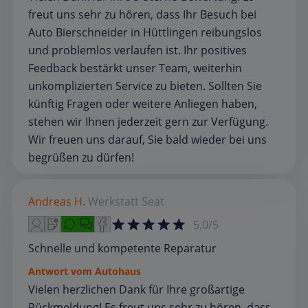
freut uns sehr zu hören, dass Ihr Besuch bei
Auto Bierschneider in Hüttlingen reibungslos
und problemlos verlaufen ist. Ihr positives
Feedback bestärkt unser Team, weiterhin
unkomplizierten Service zu bieten. Sollten Sie
künftig Fragen oder weitere Anliegen haben,
stehen wir Ihnen jederzeit gern zur Verfügung.
Wir freuen uns darauf, Sie bald wieder bei uns
begrüßen zu dürfen!
Andreas H.
Werkstatt
Seat
5,0/5
Schnelle und kompetente Reparatur
Antwort vom Autohaus
Vielen herzlichen Dank für Ihre großartige
Rückmeldung! Es freut uns sehr zu hören, dass