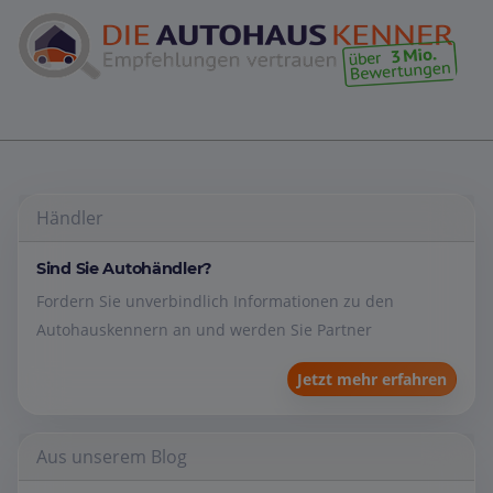
Händler
Sind Sie Autohändler?
Fordern Sie unverbindlich Informationen zu den
Autohauskennern an und werden Sie Partner
Jetzt mehr erfahren
Aus unserem Blog