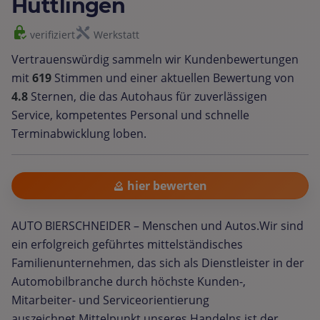
Hüttlingen
verifiziert
Werkstatt
Vertrauenswürdig sammeln wir Kundenbewertungen
mit
619
Stimmen und einer aktuellen Bewertung von
4.8
Sternen, die das Autohaus für zuverlässigen
Service, kompetentes Personal und schnelle
Terminabwicklung loben.
hier bewerten
AUTO BIERSCHNEIDER – Menschen und Autos.Wir sind
ein erfolgreich geführtes mittelständisches
Familienunternehmen, das sich als Dienstleister in der
Automobilbranche durch höchste Kunden-,
Mitarbeiter- und Serviceorientierung
auszeichnet.Mittelpunkt unseres Handelns ist der