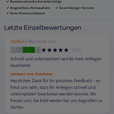
Kundenwünsche berücksichtigt
Angenehme Atmosphäre
Zuverlässiger Service
Gute Kommunikation
Letzte Einzelbewertungen
Steffen I.
Werkstatt
Seat
5,0/5
Schnell und unkompliziert wurde mein Anliegen
bearbeitet
Antwort vom Autohaus
Herzlichen Dank für Ihr positives Feedback – es
freut uns sehr, dass Ihr Anliegen schnell und
unkompliziert bearbeitet werden konnte. Wir
freuen uns, Sie bald wieder bei uns begrüßen zu
dürfen.