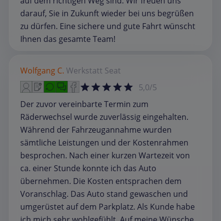
auf dem richtigen Weg sind. Wir freuen uns
darauf, Sie in Zukunft wieder bei uns begrüßen
zu dürfen. Eine sichere und gute Fahrt wünscht
Ihnen das gesamte Team!
Wolfgang C.
Werkstatt
Seat
5,0/5
Der zuvor vereinbarte Termin zum
Räderwechsel wurde zuverlässig eingehalten.
Während der Fahrzeugannahme wurden
sämtliche Leistungen und der Kostenrahmen
besprochen. Nach einer kurzen Wartezeit von
ca. einer Stunde konnte ich das Auto
übernehmen. Die Kosten entsprachen dem
Voranschlag. Das Auto stand gewaschen und
umgerüstet auf dem Parkplatz. Als Kunde habe
ich mich sehr wohlgefühlt. Auf meine Wünsche