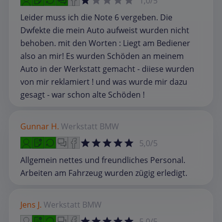
1,0/5
Leider muss ich die Note 6 vergeben. Die
Dwfekte die mein Auto aufweist wurden nicht
behoben. mit den Worten : Liegt am Bediener
also an mir! Es wurden Schöden an meinem
Auto in der Werkstatt gemacht - diiese wurden
von mir reklamiert ! und was wurde mir dazu
gesagt - war schon alte Schöden !
Gunnar H.
Werkstatt
BMW
5,0/5
Allgemein nettes und freundliches Personal.
Arbeiten am Fahrzeug wurden zügig erledigt.
Jens J.
Werkstatt
BMW
5,0/5