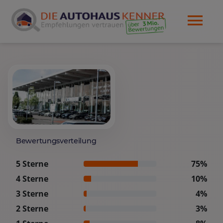
Bewertungsverteilung
5 Sterne
75%
4 Sterne
10%
3 Sterne
4%
2 Sterne
3%