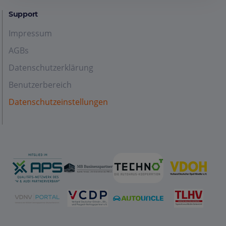
Support
Impressum
AGBs
Datenschutzerklärung
Benutzerbereich
Datenschutzeinstellungen