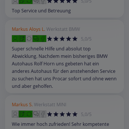
5,0/5
Top Service und Betreuung
Markus Aloys L.
Werkstatt
BMW
5,0/5
Super schnelle Hilfe und absolut top
Abwicklung. Nachdem mein bisheriges BMW
Autohaus Rolf Horn uns gebeten hat ein
anderes Autohaus für den anstehenden Service
zu suchen hat uns Procar sofort und ohne wenn
und aber geholfen.
Markus S.
Werkstatt
MINI
5,0/5
Wie immer hoch zufrieden! Sehr kompetente