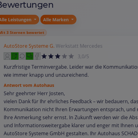
Bewertungen
Alle Leistungen
Alle Marken
Mit 3 Sternen bewertet
AutoStore Systeme G.
Werkstatt
Mercedes
3,0/5
Kurzfristige Terminvergabe. Leider war die Kommunikatio
wie immer knapp und unzureichend.
Antwort vom Autohaus
Sehr geehrter Herr Josten,
vielen Dank für Ihr ehrliches Feedback – wir bedauern, das
Kommunikation nicht Ihren Erwartungen entsprach, un
Ihre Anmerkung sehr ernst. In Zukunft werden wir die A
und Informationsweitergabe klarer und enger mit Ihnen 
AutoStore Systeme GmbH gestalten. Ihr Autohaus SCHAD