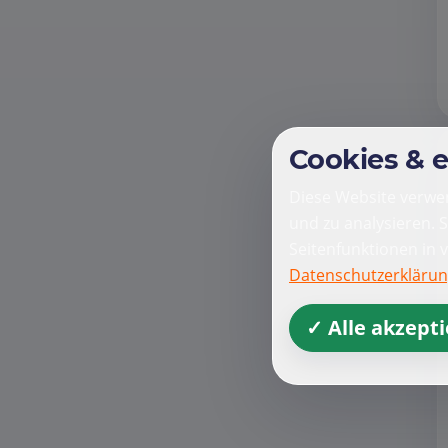
Cookies & 
Diese Website verwen
und zu analysieren. 
Seitenfunktionen in 
Datenschutzerkläru
✓ Alle akzept