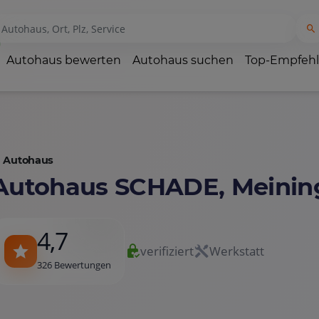
Autohaus bewerten
Autohaus suchen
Top-Empfeh
Autohaus
Autohaus SCHADE, Meinin
4,7
verifiziert
Werkstatt
326 Bewertungen