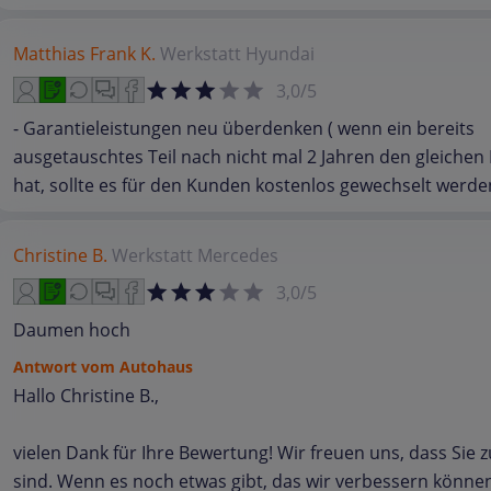
Matthias Frank K.
Werkstatt
Hyundai
3,0/5
- Garantieleistungen neu überdenken ( wenn ein bereits
ausgetauschtes Teil nach nicht mal 2 Jahren den gleichen
hat, sollte es für den Kunden kostenlos gewechselt werde
Christine B.
Werkstatt
Mercedes
3,0/5
Daumen hoch
Antwort vom Autohaus
Hallo Christine B.,
vielen Dank für Ihre Bewertung! Wir freuen uns, dass Sie 
sind. Wenn es noch etwas gibt, das wir verbessern können