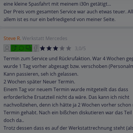
eine kleine Spasfahrt mit meinem i30n getätigt...
Der Preis vom gesamten Service war auch etwas teuer. All
allem ist es nur ein befriedigend von meiner Seite.
Steve R.
Werkstatt
Mercedes
3,0/5
Termin zum Service und Rückrufaktion. War 4 Wochen gep
wurde 1 Tag vorher abgesagt bzw. verschoben (Personalm
Kann passieren, seh ich gelassen.
2 Wochen später Neuer Termin.
Einem Tag vor neuem Termin wurde mitgeteilt das dass
erforderliche Ersatzteil nicht da wäre. Das kann ich nicht
nachvollziehen, denn ich hätte ja 2 Wochen vorher schon
Termin gehabt. Nach ein bißchen diskutieren war das Tei
doch da..
Trotz dessen dass es auf der Werkstattrechnung steht (al