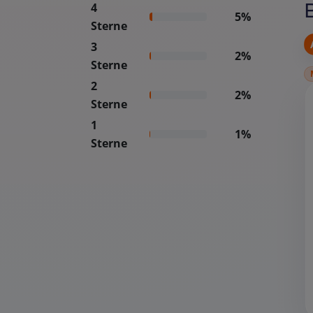
4
5%
Sterne
3
2%
Sterne
2
2%
Sterne
1
1%
Sterne