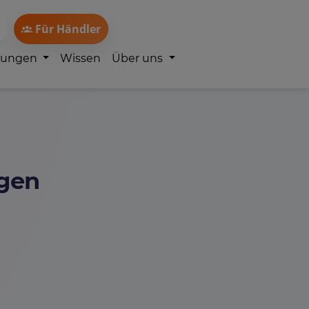
Für Händler
lungen
Wissen
Über uns
gen