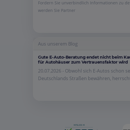
Fordern Sie unverbindlich Informationen zu 
werden Sie Partner
Aus unserem Blog
Gute E-Auto-Beratung endet nicht beim K
für Autohäuser zum Vertrauensfaktor wird
20.07.2026 - Obwohl sich E-Autos schon se
Deutschlands Straßen bewähren, herrscht