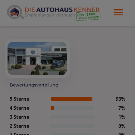
Bewertungsverteilung
5 Sterne
93%
4 Sterne
7%
3 Sterne
1%
2 Sterne
0%