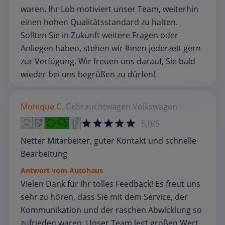
waren. Ihr Lob motiviert unser Team, weiterhin
einen hohen Qualitätsstandard zu halten.
Sollten Sie in Zukunft weitere Fragen oder
Anliegen haben, stehen wir Ihnen jederzeit gern
zur Verfügung. Wir freuen uns darauf, Sie bald
wieder bei uns begrüßen zu dürfen!
Monique C.
Gebrauchtwagen
Volkswagen
5,0/5
Netter Mitarbeiter, guter Kontakt und schnelle
Bearbeitung
Antwort vom Autohaus
Vielen Dank für Ihr tolles Feedback! Es freut uns
sehr zu hören, dass Sie mit dem Service, der
Kommunikation und der raschen Abwicklung so
zufrieden waren. Unser Team legt großen Wert