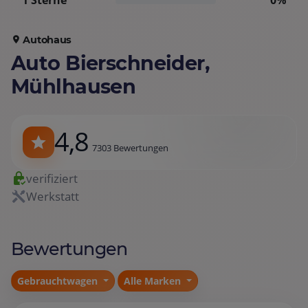
1 Sterne
0%
Autohaus
Auto Bierschneider,
Mühlhausen
4,8
7303 Bewertungen
verifiziert
Werkstatt
Bewertungen
Gebrauchtwagen
Alle Marken