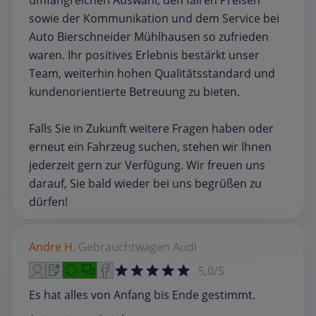
umfangreichen Auswahl, den fairen Preisen
sowie der Kommunikation und dem Service bei
Auto Bierschneider Mühlhausen so zufrieden
waren. Ihr positives Erlebnis bestärkt unser
Team, weiterhin hohen Qualitätsstandard und
kundenorientierte Betreuung zu bieten.
Falls Sie in Zukunft weitere Fragen haben oder
erneut ein Fahrzeug suchen, stehen wir Ihnen
jederzeit gern zur Verfügung. Wir freuen uns
darauf, Sie bald wieder bei uns begrüßen zu
dürfen!
Andre H.
Gebrauchtwagen
Audi
5,0/5
Es hat alles von Anfang bis Ende gestimmt.