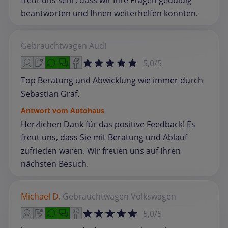
freut uns sehr, dass wir Ihre Fragen geduldig
beantworten und Ihnen weiterhelfen konnten.
Gebrauchtwagen
Audi
5,0/5
Top Beratung und Abwicklung wie immer durch
Sebastian Graf.
Antwort vom Autohaus
Herzlichen Dank für das positive Feedback! Es
freut uns, dass Sie mit Beratung und Ablauf
zufrieden waren. Wir freuen uns auf Ihren
nächsten Besuch.
Michael D.
Gebrauchtwagen
Volkswagen
5,0/5