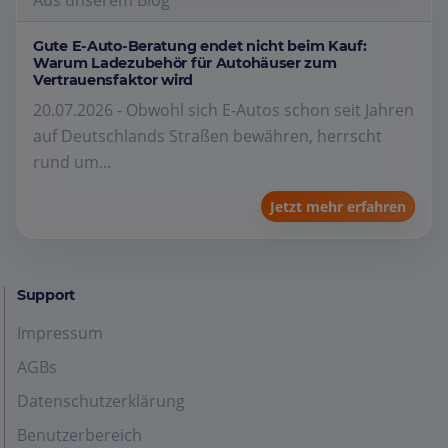
Aus unserem Blog
Gute E-Auto-Beratung endet nicht beim Kauf:
Warum Ladezubehör für Autohäuser zum
Vertrauensfaktor wird
20.07.2026 - Obwohl sich E-Autos schon seit Jahren
auf Deutschlands Straßen bewähren, herrscht
rund um...
Jetzt mehr erfahren
Support
Impressum
AGBs
Datenschutzerklärung
Benutzerbereich