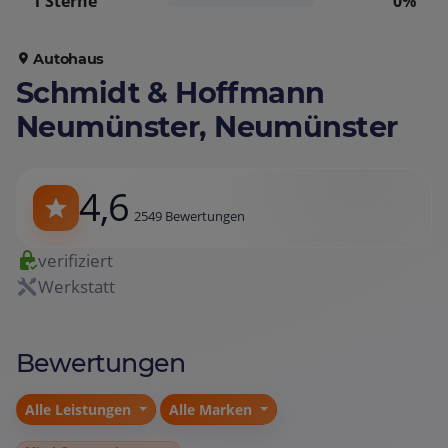
1 Sterne
0%
Autohaus
Schmidt & Hoffmann
Neumünster, Neumünster
4,6
2549 Bewertungen
verifiziert
Werkstatt
Bewertungen
Alle Leistungen
Alle Marken