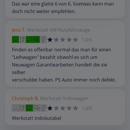
Das war eine glatte 6 von 6. Soetwas kann man
doch nicht weiter empfehlen.
Jens T.
Werkstatt
VW-Nutzfahrzeuge
1,0/5
Finden es offenbar normal das man für einen
"Leihwagen" bezahlt obwohl es sich um
Neuwagen Garantiearbeiten handelt die sie
selber
verschuldet haben. PS Auto immer noch defekt.
Christoph B.
Werkstatt
Volkswagen
1,0/5
Werkstatt indiskutabel