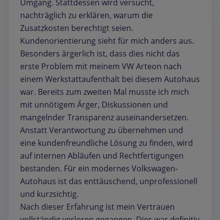
Umgang. Stattdessen wird versucht,
nachträglich zu erklären, warum die
Zusatzkosten berechtigt seien.
Kundenorientierung sieht für mich anders aus.
Besonders ärgerlich ist, dass dies nicht das
erste Problem mit meinem VW Arteon nach
einem Werkstattaufenthalt bei diesem Autohaus
war. Bereits zum zweiten Mal musste ich mich
mit unnötigem Ärger, Diskussionen und
mangelnder Transparenz auseinandersetzen.
Anstatt Verantwortung zu übernehmen und
eine kundenfreundliche Lösung zu finden, wird
auf internen Abläufen und Rechtfertigungen
bestanden. Für ein modernes Volkswagen-
Autohaus ist das enttäuschend, unprofessionell
und kurzsichtig.
Nach dieser Erfahrung ist mein Vertrauen
vollständig verloren gegangen. Dies war definitiv