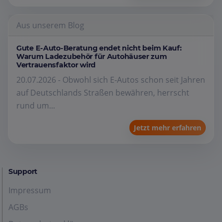
Aus unserem Blog
Gute E-Auto-Beratung endet nicht beim Kauf:
Warum Ladezubehör für Autohäuser zum
Vertrauensfaktor wird
20.07.2026 - Obwohl sich E-Autos schon seit Jahren
auf Deutschlands Straßen bewähren, herrscht
rund um...
Jetzt mehr erfahren
Support
Impressum
AGBs