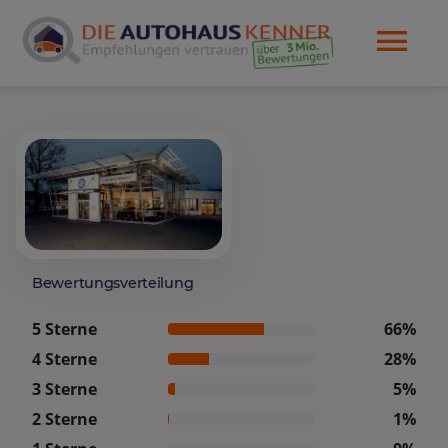
Bewertungsverteilung
5 Sterne
66%
4 Sterne
28%
3 Sterne
5%
2 Sterne
1%