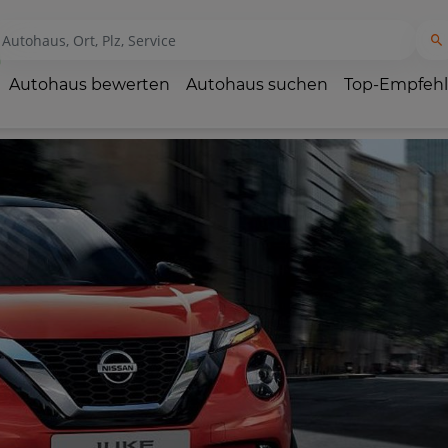
Autohaus bewerten
Autohaus suchen
Top-Empfeh