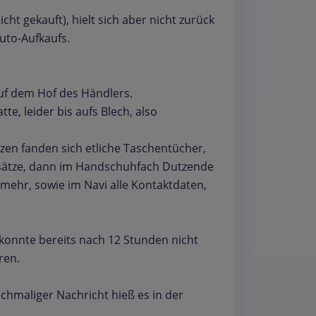
ht gekauft), hielt sich aber nicht zurück
to-Aufkaufs.
uf dem Hof des Händlers.
te, leider bis aufs Blech, also
tzen fanden sich etliche Taschentücher,
fsätze, dann im Handschuhfach Dutzende
 mehr, sowie im Navi alle Kontaktdaten,
konnte bereits nach 12 Stunden nicht
ren.
chmaliger Nachricht hieß es in der