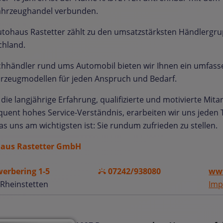
fahrzeughandel verbunden.
tohaus Rastetter zählt zu den umsatzstärksten Händlergru
chland.
chhändler rund ums Automobil bieten wir Ihnen ein umfas
rzeugmodellen für jeden Anspruch und Bedarf.
die langjährige Erfahrung, qualifizierte und motivierte Mita
uent hohes Service-Verständnis, erarbeiten wir uns jeden 
as uns am wichtigsten ist: Sie rundum zufrieden zu stellen.
aus Rastetter GmbH
erbering 1-5
07242/938080
www
Rheinstetten
Imp