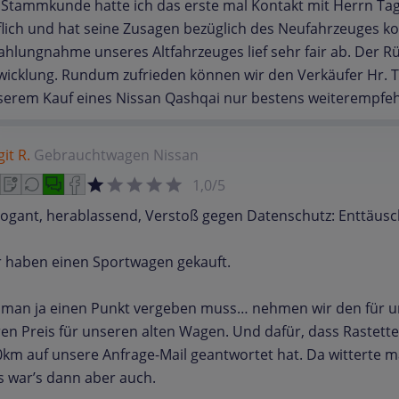
 Stammkunde hatte ich das erste mal Kontakt mit Herrn Tagl
lich und hat seine Zusagen bezüglich des Neufahrzeuges k
ahlungnahme unseres Altfahrzeuges lief sehr fair ab. Der 
icklung. Rundum zufrieden können wir den Verkäufer Hr. Ta
serem Kauf eines Nissan Qashqai nur bestens weiterempfeh
git R.
Gebrauchtwagen
Nissan
1,0/5
rogant, herablassend, Verstoß gegen Datenschutz: Enttäus
r haben einen Sportwagen gekauft.
 man ja einen Punkt vergeben muss… nehmen wir den für u
ren Preis für unseren alten Wagen. Und dafür, dass Rastett
km auf unsere Anfrage-Mail geantwortet hat. Da witterte m
 war’s dann aber auch.