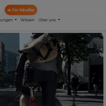
Für Händler
lungen
Wissen
Über uns