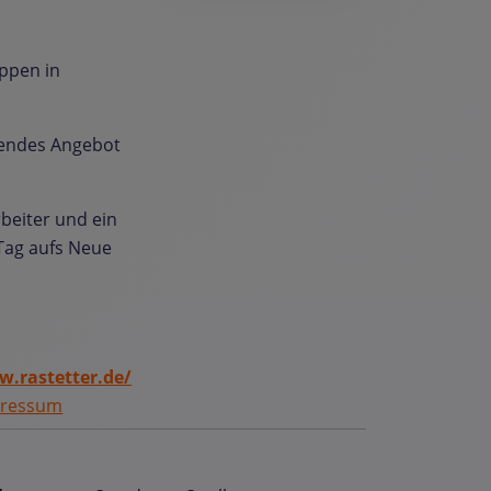
ppen in
sendes Angebot
rbeiter und ein
Tag aufs Neue
.rastetter.de/
ressum