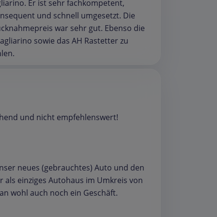
iarino. Er ist sehr fachkompetent,
onsequent und schnell umgesetzt. Die
Rücknahmepreis war sehr gut. Ebenso die
gliarino sowie das AH Rastetter zu
len.
chend und nicht empfehlenswert!
nser neues (gebrauchtes) Auto und den
er als einziges Autohaus im Umkreis von
an wohl auch noch ein Geschäft.