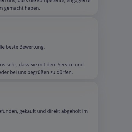
uen uns, dass die kompetente, engagierte
hm gemacht haben.
 die beste Bewertung.
uns sehr, dass Sie mit dem Service und
eder bei uns begrüßen zu dürfen.
gefunden, gekauft und direkt abgeholt im