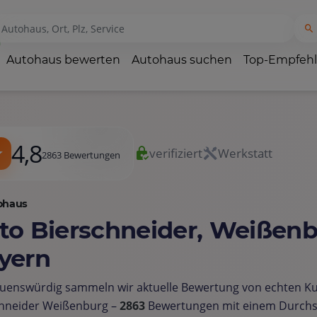
Autohaus bewerten
Autohaus suchen
Top-Empfeh
4,8
verifiziert
Werkstatt
2863 Bewertungen
ohaus
to Bierschneider, Weißenb
yern
uenswürdig sammeln wir aktuelle Bewertung von echten K
chneider Weißenburg –
2863
Bewertungen mit einem Durchs