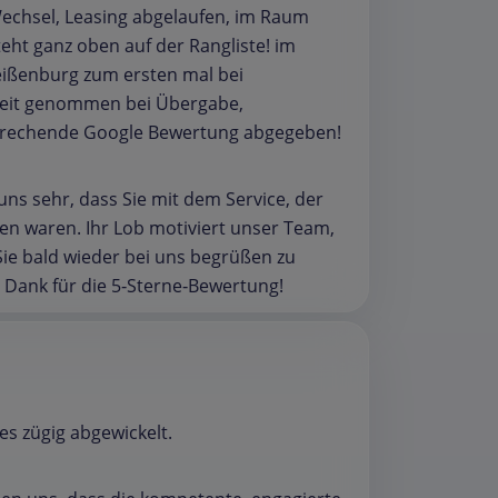
Wechsel, Leasing abgelaufen, im Raum
eht ganz oben auf der Rangliste! im
eißenburg zum ersten mal bei
el Zeit genommen bei Übergabe,
ntsprechende Google Bewertung abgegeben!
uns sehr, dass Sie mit dem Service, der
 waren. Ihr Lob motiviert unser Team,
Sie bald wieder bei uns begrüßen zu
 Dank für die 5‑Sterne‑Bewertung!
es zügig abgewickelt.