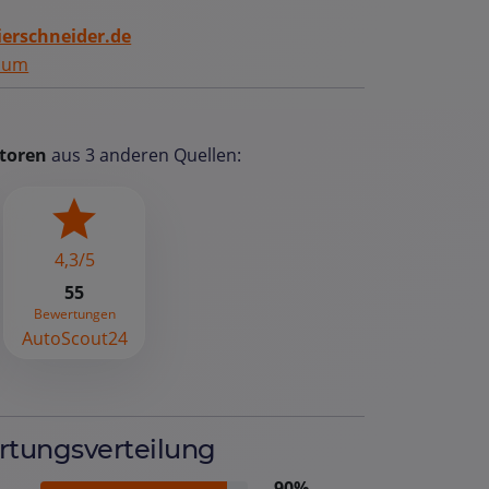
erschneider.de
sum
toren
aus 3 anderen Quellen:
4,3/5
55
Bewertungen
AutoScout24
tungsverteilung
90%