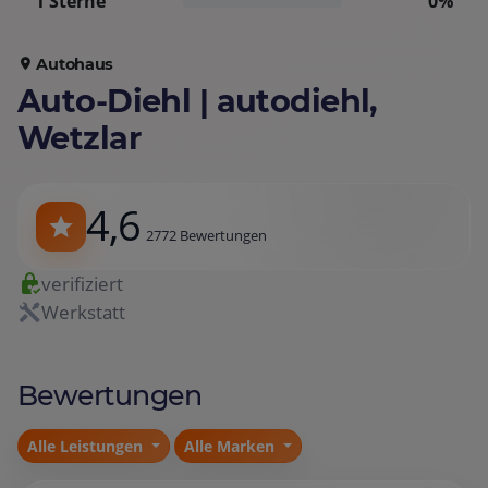
1 Sterne
0%
Autohaus
Auto-Diehl | autodiehl,
Wetzlar
4,6
2772 Bewertungen
verifiziert
Werkstatt
Bewertungen
Alle Leistungen
Alle Marken