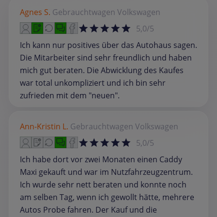
Agnes S.
Gebrauchtwagen
Volkswagen
5,0/5
Ich kann nur positives über das Autohaus sagen.
Die Mitarbeiter sind sehr freundlich und haben
mich gut beraten. Die Abwicklung des Kaufes
war total unkompliziert und ich bin sehr
zufrieden mit dem "neuen".
Ann-Kristin L.
Gebrauchtwagen
Volkswagen
5,0/5
Ich habe dort vor zwei Monaten einen Caddy
Maxi gekauft und war im Nutzfahrzeugzentrum.
Ich wurde sehr nett beraten und konnte noch
am selben Tag, wenn ich gewollt hätte, mehrere
Autos Probe fahren. Der Kauf und die