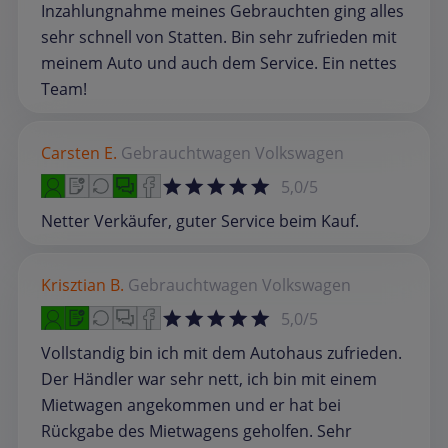
Inzahlungnahme meines Gebrauchten ging alles
sehr schnell von Statten. Bin sehr zufrieden mit
meinem Auto und auch dem Service. Ein nettes
Team!
Carsten E.
Gebrauchtwagen
Volkswagen
5,0/5
Netter Verkäufer, guter Service beim Kauf.
Krisztian B.
Gebrauchtwagen
Volkswagen
5,0/5
Vollstandig bin ich mit dem Autohaus zufrieden.
Der Händler war sehr nett, ich bin mit einem
Mietwagen angekommen und er hat bei
Rückgabe des Mietwagens geholfen. Sehr