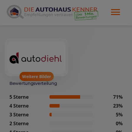
Weitere Bilder
Bewertungsverteilung
5 Sterne
71%
4 Sterne
23%
3 Sterne
5%
2 Sterne
0%