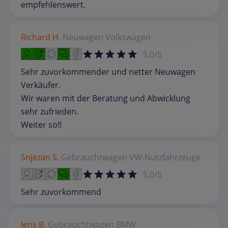
empfehlenswert.
Richard H.
Neuwagen
Volkswagen
5,0/5
Sehr zuvorkommender und netter Neuwagen
Verkäufer.
Wir waren mit der Beratung und Abwicklung
sehr zufrieden.
Weiter so!!
Snjezan S.
Gebrauchtwagen
VW-Nutzfahrzeuge
5,0/5
Sehr zuvorkommend
Jens B.
Gebrauchtwagen
BMW