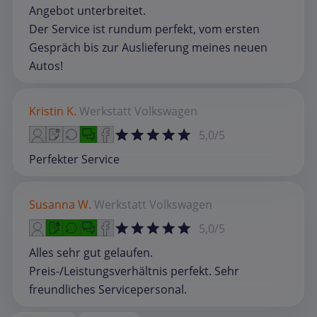
Angebot unterbreitet.
Der Service ist rundum perfekt, vom ersten
Gespräch bis zur Auslieferung meines neuen
Autos!
Kristin K.
Werkstatt
Volkswagen
5,0/5
Perfekter Service
Susanna W.
Werkstatt
Volkswagen
5,0/5
Alles sehr gut gelaufen.
Preis-/Leistungsverhältnis perfekt. Sehr
freundliches Servicepersonal.