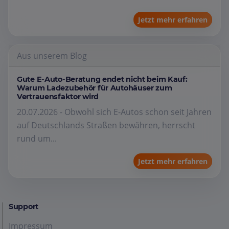
Jetzt mehr erfahren
Aus unserem Blog
Gute E-Auto-Beratung endet nicht beim Kauf:
Warum Ladezubehör für Autohäuser zum
Vertrauensfaktor wird
20.07.2026 - Obwohl sich E-Autos schon seit Jahren
auf Deutschlands Straßen bewähren, herrscht
rund um...
Jetzt mehr erfahren
Support
Impressum