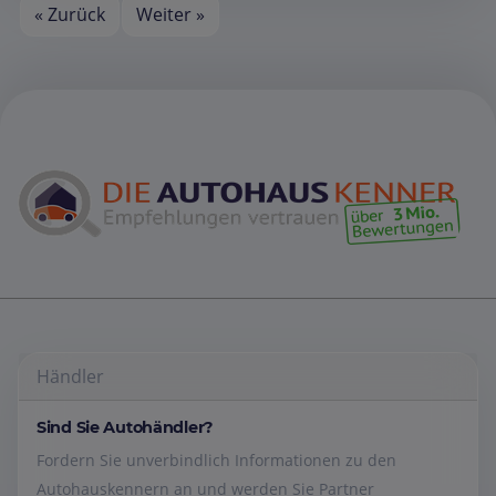
« Zurück
Weiter »
Händler
Sind Sie Autohändler?
Fordern Sie unverbindlich Informationen zu den
Autohauskennern an und werden Sie Partner