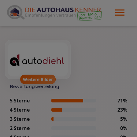
Weitere Bilder
Bewertungsverteilung
5 Sterne
71%
4 Sterne
23%
3 Sterne
5%
2 Sterne
0%