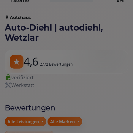
1 Sterne
0%
Autohaus
Auto-Diehl | autodiehl,
Wetzlar
4,6
2772 Bewertungen
verifiziert
Werkstatt
Bewertungen
Alle Leistungen
Alle Marken