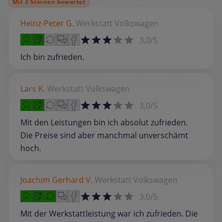
Mit 3 Sternen bewertet
Heinz-Peter G.
Werkstatt
Volkswagen
3,0/5
Ich bin zufrieden.
Lars K.
Werkstatt
Volkswagen
3,0/5
Mit den Leistungen bin ich absolut zufrieden.
Die Preise sind aber manchmal unverschämt
hoch.
Joachim Gerhard V.
Werkstatt
Volkswagen
3,0/5
Mit der Werkstattleistung war ich zufrieden. Die