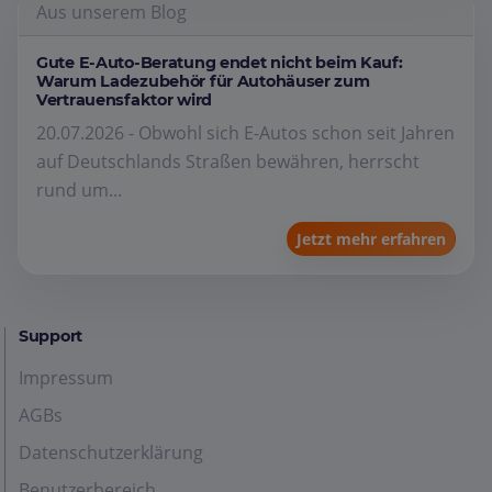
Aus unserem Blog
Gute E-Auto-Beratung endet nicht beim Kauf:
Warum Ladezubehör für Autohäuser zum
Vertrauensfaktor wird
20.07.2026 - Obwohl sich E-Autos schon seit Jahren
auf Deutschlands Straßen bewähren, herrscht
rund um...
Jetzt mehr erfahren
Support
Impressum
AGBs
Datenschutzerklärung
Benutzerbereich