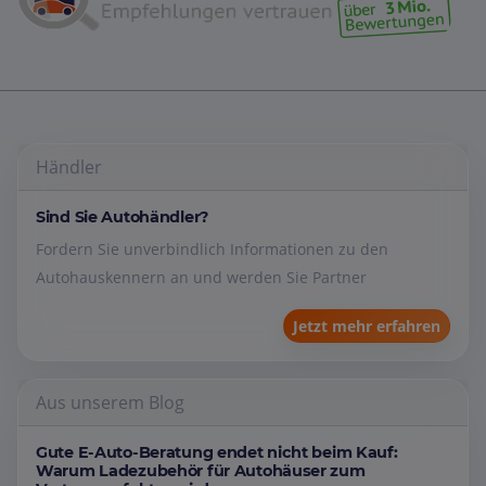
Händler
Sind Sie Autohändler?
Fordern Sie unverbindlich Informationen zu den
Autohauskennern an und werden Sie Partner
Jetzt mehr erfahren
Aus unserem Blog
Gute E-Auto-Beratung endet nicht beim Kauf:
Warum Ladezubehör für Autohäuser zum