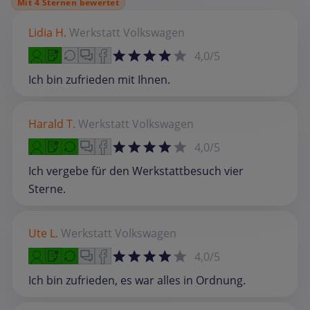
Mit 4 Sternen bewertet
Lidia H.
Werkstatt
Volkswagen
4,0/5
Ich bin zufrieden mit Ihnen.
Harald T.
Werkstatt
Volkswagen
4,0/5
Ich vergebe für den Werkstattbesuch vier
Sterne.
Ute L.
Werkstatt
Volkswagen
4,0/5
Ich bin zufrieden, es war alles in Ordnung.