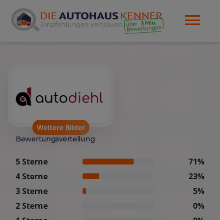
Weitere Bilder
Bewertungsverteilung
5 Sterne
71%
4 Sterne
23%
3 Sterne
5%
2 Sterne
0%