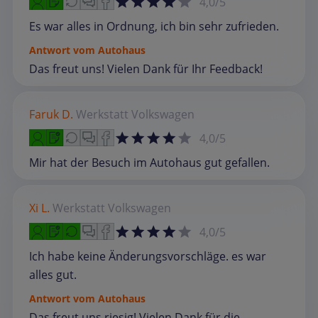
4,0/5
Es war alles in Ordnung, ich bin sehr zufrieden.
Antwort vom Autohaus
Das freut uns! Vielen Dank für Ihr Feedback!
Faruk D.
Werkstatt
Volkswagen
4,0/5
Mir hat der Besuch im Autohaus gut gefallen.
Xi L.
Werkstatt
Volkswagen
4,0/5
Ich habe keine Änderungsvorschläge. es war
alles gut.
Antwort vom Autohaus
Das freut uns riesig! Vielen Dank für die