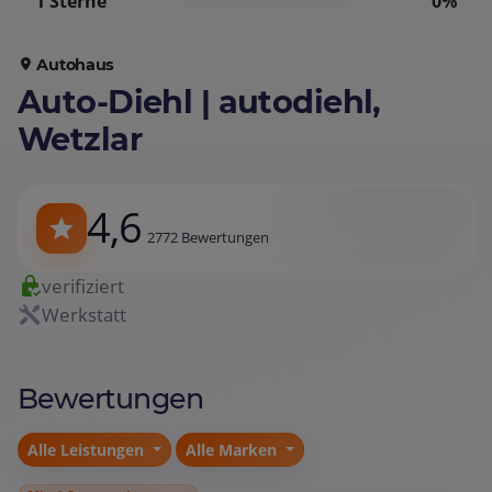
1 Sterne
0%
Autohaus
Auto-Diehl | autodiehl,
Wetzlar
4,6
2772 Bewertungen
verifiziert
Werkstatt
Bewertungen
Alle Leistungen
Alle Marken