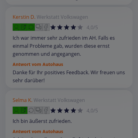
Kerstin D.
Werkstatt
Volkswagen
4,0/5
Ich war immer sehr zufrieden im AH. Falls es
einmal Probleme gab, wurden diese ernst
genommen und angegangen.
Antwort vom Autohaus
Danke für Ihr positives Feedback. Wir freuen uns
sehr darüber!
Selma K.
Werkstatt
Volkswagen
4,0/5
Ich bin äußerst zufrieden.
Antwort vom Autohaus