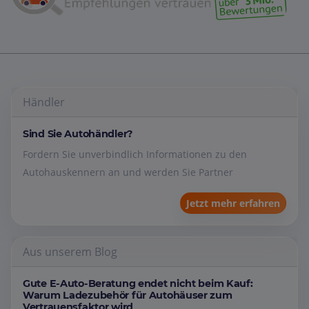
Händler
Sind Sie Autohändler?
Fordern Sie unverbindlich Informationen zu den
Autohauskennern an und werden Sie Partner
Jetzt mehr erfahren
Aus unserem Blog
Gute E-Auto-Beratung endet nicht beim Kauf:
Warum Ladezubehör für Autohäuser zum
Vertrauensfaktor wird