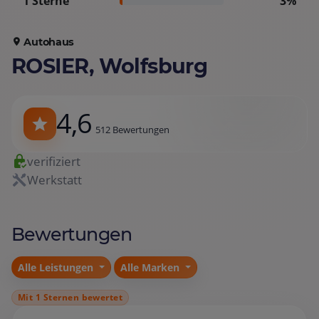
1 Sterne
3%
Autohaus
ROSIER, Wolfsburg
4,6
512 Bewertungen
verifiziert
Werkstatt
Bewertungen
Alle Leistungen
Alle Marken
Mit 1 Sternen bewertet