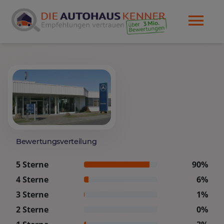
Bewertungsverteilung
5 Sterne
90%
4 Sterne
6%
3 Sterne
1%
2 Sterne
0%