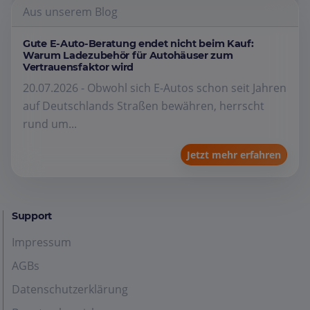
Aus unserem Blog
Gute E-Auto-Beratung endet nicht beim Kauf:
Warum Ladezubehör für Autohäuser zum
Vertrauensfaktor wird
20.07.2026 - Obwohl sich E-Autos schon seit Jahren
auf Deutschlands Straßen bewähren, herrscht
rund um...
Jetzt mehr erfahren
Support
Impressum
AGBs
Datenschutzerklärung