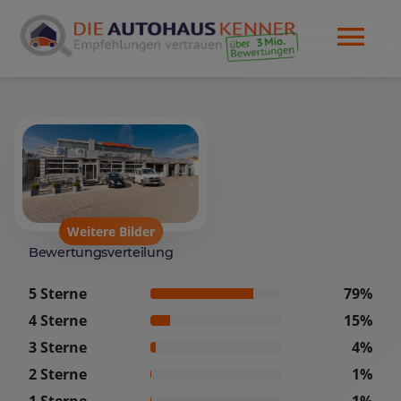
Weitere Bilder
Bewertungsverteilung
5 Sterne
79%
4 Sterne
15%
3 Sterne
4%
2 Sterne
1%