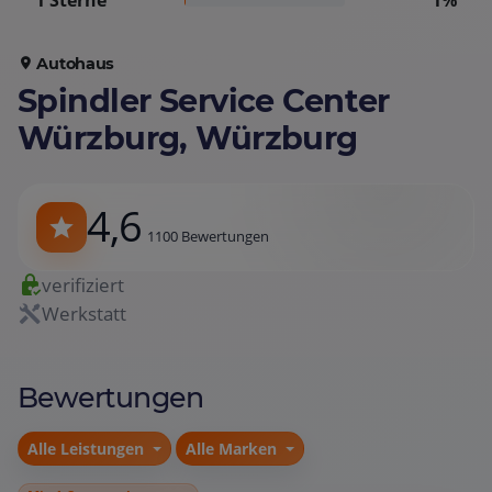
1 Sterne
1%
Autohaus
Spindler Service Center
Würzburg, Würzburg
4,6
1100 Bewertungen
verifiziert
Werkstatt
Bewertungen
Alle Leistungen
Alle Marken