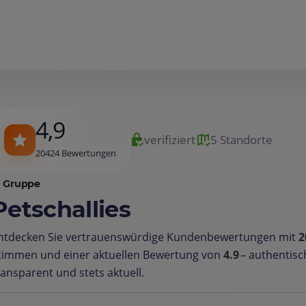
4,9
verifiziert
5 Standorte
20424 Bewertungen
Gruppe
Petschallies
ntdecken Sie vertrauenswürdige Kundenbewertungen mit
2
timmen und einer aktuellen Bewertung von
4.9
– authentisc
ransparent und stets aktuell.