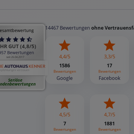
14467 Bewertungen
ohne Vertrauensf
esamtbewertung
HR GUT (4,8/5)
957 Bewertungen
4,4/5
3,3/5
seit 26.04.2017
1586
17
Bewertungen
Bewertungen
Google
Facebook
Seriöse
ndenbewertungen
4,5/5
4,7/5
7
1881
Bewertungen
Bewertungen