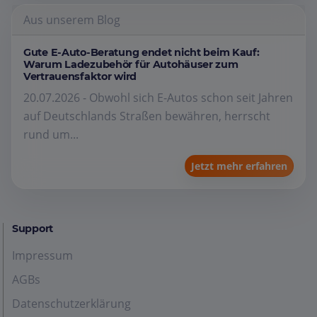
Aus unserem Blog
Gute E-Auto-Beratung endet nicht beim Kauf:
Warum Ladezubehör für Autohäuser zum
Vertrauensfaktor wird
20.07.2026 - Obwohl sich E-Autos schon seit Jahren
auf Deutschlands Straßen bewähren, herrscht
rund um...
Jetzt mehr erfahren
Support
Impressum
AGBs
Datenschutzerklärung