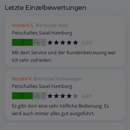
Letzte Einzelbewertungen
Hinnerk S.
Werkstatt
Audi
Petschallies Sasel Hamburg
5,0/5
Mit dem Service und der Kundenbetreuung war
ich sehr zufrieden.
Renate V.
Werkstatt
Volkswagen
Petschallies Sasel Hamburg
4,0/5
Es gibt dort eine sehr höfliche Bedienung. Es
wird auch immer alles gut ausgeführt.