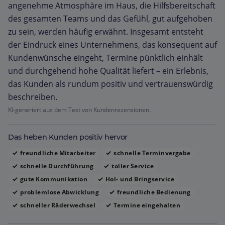
angenehme Atmosphäre im Haus, die Hilfsbereitschaft
des gesamten Teams und das Gefühl, gut aufgehoben
zu sein, werden häufig erwähnt. Insgesamt entsteht
der Eindruck eines Unternehmens, das konsequent auf
Kundenwünsche eingeht, Termine pünktlich einhält
und durchgehend hohe Qualität liefert – ein Erlebnis,
das Kunden als rundum positiv und vertrauenswürdig
beschreiben.
KI-generiert aus dem Text von Kundenrezensionen.
Das heben Kunden positiv hervor
freundliche Mitarbeiter
schnelle Terminvergabe
schnelle Durchführung
toller Service
gute Kommunikation
Hol‑ und Bringservice
problemlose Abwicklung
freundliche Bedienung
schneller Räderwechsel
Termine eingehalten