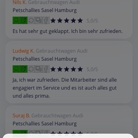
Nils K.
Gebrauchtwagen
Audi
Petschallies Sasel Hamburg
5,0/5
Es hat sehr gut geklappt. Ich bin sehr zufrieden.
Ludwig K.
Gebrauchtwagen
Audi
Petschallies Sasel Hamburg
5,0/5
Ja, ich war zufrieden. Die Mitarbeiter sind alle
engagiert im Service und es ist auch alles gut
und alles prima.
Suraj B.
Gebrauchtwagen
Audi
Petschallies Sasel Hamburg
5,0/5