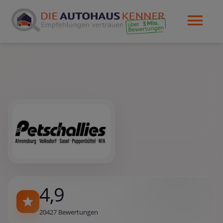
4,9
20427 Bewertungen