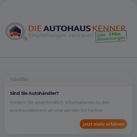
Händler
Sind Sie Autohändler?
Fordern Sie unverbindlich Informationen zu den
Autohauskennern an und werden Sie Partner
Jetzt mehr erfahren