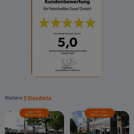
Weitere
5 Standorte
über 1000
über 1000
Bewertungen
Bewertungen