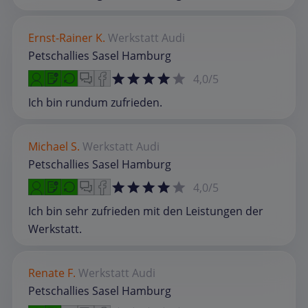
Ernst-Rainer K.
Werkstatt
Audi
Petschallies Sasel Hamburg
4,0/5
Ich bin rundum zufrieden.
Michael S.
Werkstatt
Audi
Petschallies Sasel Hamburg
4,0/5
Ich bin sehr zufrieden mit den Leistungen der
Werkstatt.
Renate F.
Werkstatt
Audi
Petschallies Sasel Hamburg