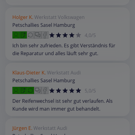
Holger K.
Werkstatt
Volkswagen
Petschallies Sasel Hamburg
4,0/5
Ich bin sehr zufrieden. Es gibt Verständnis für
die Reparatur und alles läuft sehr gut.
Klaus-Dieter K.
Werkstatt
Audi
Petschallies Sasel Hamburg
5,0/5
Der Reifenwechsel ist sehr gut verlaufen. Als
Kunde wird man immer gut behandelt.
Jürgen E.
Werkstatt
Audi