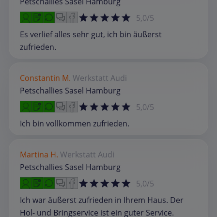
Petschallies Sasel Hamburg
5,0/5
Es verlief alles sehr gut, ich bin äußerst
zufrieden.
Constantin M.
Werkstatt
Audi
Petschallies Sasel Hamburg
5,0/5
Ich bin vollkommen zufrieden.
Martina H.
Werkstatt
Audi
Petschallies Sasel Hamburg
5,0/5
Ich war äußerst zufrieden in Ihrem Haus. Der
Hol- und Bringservice ist ein guter Service.