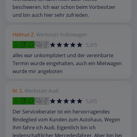
beschweren. Ich war schon beim Vorbesitzer
und bin auch hier sehr zufrieden.
Helmut Z.
Werkstatt
Volkswagen
5,0/5
alles war unkompliziert und der vereinbarte
Termin wurde eingehalten, auch ein Mietwagen
wurde mir angeboten
M. S.
Werkstatt
Audi
5,0/5
Der Serviceberater ist ein hervorragendes
Bindeglied vom Kunden zum Autohaus. Wegen
ihm fahre ich Audi. Eigentlich bin ich
leidenschaftlicher Mercedesfahrer. Aber bin bei