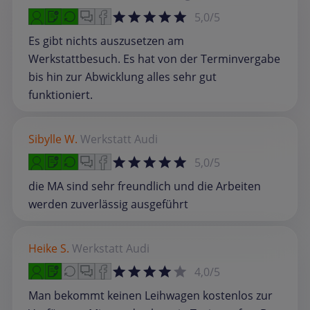
5,0/5
Es gibt nichts auszusetzen am
Werkstattbesuch. Es hat von der Terminvergabe
bis hin zur Abwicklung alles sehr gut
funktioniert.
Sibylle W.
Werkstatt
Audi
5,0/5
die MA sind sehr freundlich und die Arbeiten
werden zuverlässig ausgeführt
Heike S.
Werkstatt
Audi
4,0/5
Man bekommt keinen Leihwagen kostenlos zur