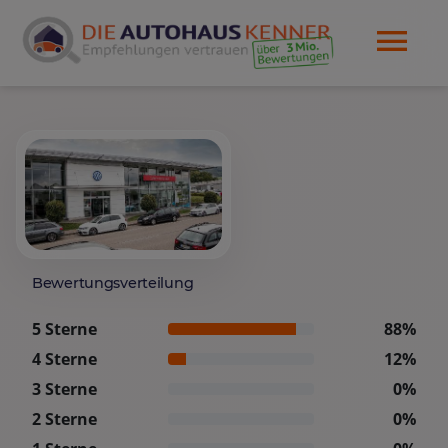
Bewertungsverteilung
5 Sterne
88%
4 Sterne
12%
3 Sterne
0%
2 Sterne
0%