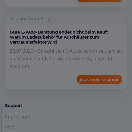
Aus unserem Blog
Gute E-Auto-Beratung endet nicht beim Kauf:
Warum Ladezubehör für Autohäuser zum
Vertrauensfaktor wird
20.07.2026 - Obwohl sich E-Autos schon seit Jahren
auf Deutschlands Straßen bewähren, herrscht
rund um...
Jetzt mehr erfahren
Support
Impressum
AGBs