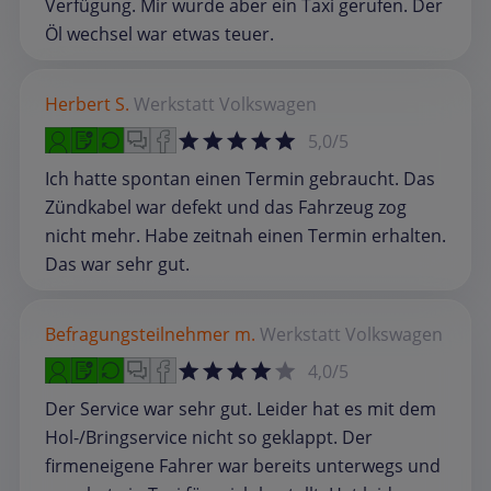
Verfügung. Mir wurde aber ein Taxi gerufen. Der
Öl wechsel war etwas teuer.
Herbert S.
Werkstatt
Volkswagen
5,0/5
Ich hatte spontan einen Termin gebraucht. Das
Zündkabel war defekt und das Fahrzeug zog
nicht mehr. Habe zeitnah einen Termin erhalten.
Das war sehr gut.
Befragungsteilnehmer m.
Werkstatt
Volkswagen
4,0/5
Der Service war sehr gut. Leider hat es mit dem
Hol-/Bringservice nicht so geklappt. Der
firmeneigene Fahrer war bereits unterwegs und