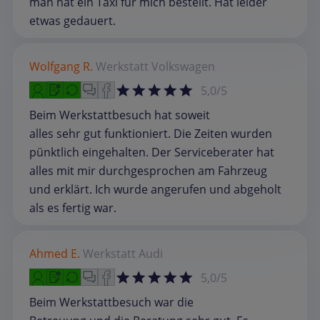
man hat ein Taxi für mich bestellt. Hat leider
etwas gedauert.
Wolfgang R.
Werkstatt
Volkswagen
5,0/5
Beim Werkstattbesuch hat soweit
alles sehr gut funktioniert. Die Zeiten wurden
pünktlich eingehalten. Der Serviceberater hat
alles mit mir durchgesprochen am Fahrzeug
und erklärt. Ich wurde angerufen und abgeholt
als es fertig war.
Ahmed E.
Werkstatt
Audi
5,0/5
Beim Werkstattbesuch war die