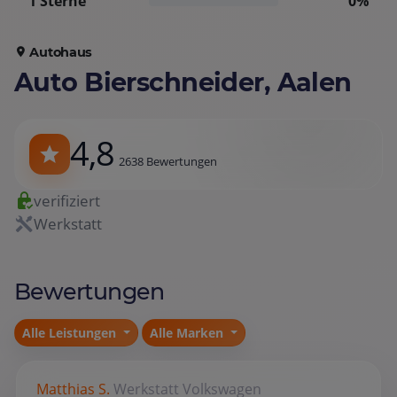
1 Sterne
0%
Autohaus
Auto Bierschneider, Aalen
4,8
2638 Bewertungen
verifiziert
Werkstatt
Bewertungen
Alle Leistungen
Alle Marken
Matthias S.
Werkstatt
Volkswagen