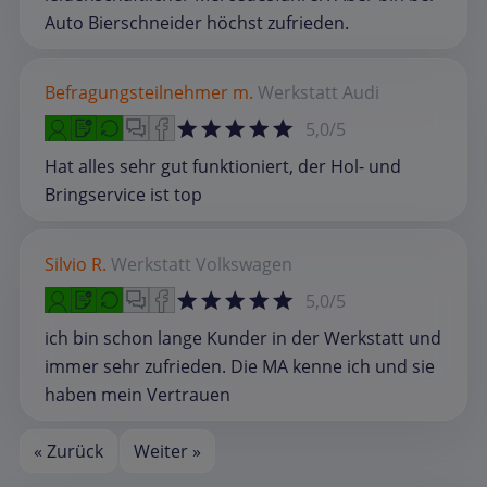
Auto Bierschneider höchst zufrieden.
Befragungsteilnehmer m.
Werkstatt
Audi
5,0/5
Hat alles sehr gut funktioniert, der Hol- und
Bringservice ist top
Silvio R.
Werkstatt
Volkswagen
5,0/5
ich bin schon lange Kunder in der Werkstatt und
immer sehr zufrieden. Die MA kenne ich und sie
haben mein Vertrauen
« Zurück
Weiter »