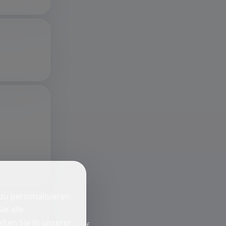
zu personalisieren
ie alle
lten Sie in unserer