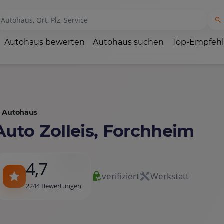
Autohaus bewerten
Autohaus suchen
Top-Empfeh
Autohaus
Auto Zolleis, Forchheim
4,7
verifiziert
Werkstatt
2244 Bewertungen