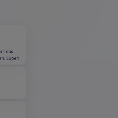
nnt das
ten. Super!