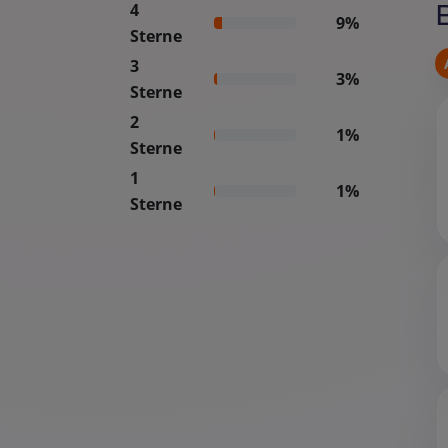
4
9%
Sterne
3
3%
Sterne
2
1%
Sterne
1
1%
Sterne