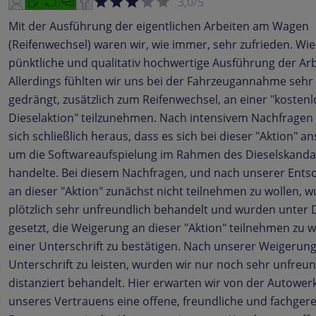
3,0/5
Mit der Ausführung der eigentlichen Arbeiten am Wagen
(Reifenwechsel) waren wir, wie immer, sehr zufrieden. Wi
pünktliche und qualitativ hochwertige Ausführung der Arb
Allerdings fühlten wir uns bei der Fahrzeugannahme sehr
gedrängt, zusätzlich zum Reifenwechsel, an einer "kosten
Dieselaktion" teilzunehmen. Nach intensivem Nachfragen s
sich schließlich heraus, dass es sich bei dieser "Aktion" 
um die Softwareaufspielung im Rahmen des Dieselskanda
handelte. Bei diesem Nachfragen, und nach unserer Ents
an dieser "Aktion" zunächst nicht teilnehmen zu wollen, 
plötzlich sehr unfreundlich behandelt und wurden unter 
gesetzt, die Weigerung an dieser "Aktion" teilnehmen zu w
einer Unterschrift zu bestätigen. Nach unserer Weigerung
Unterschrift zu leisten, wurden wir nur noch sehr unfreu
distanziert behandelt. Hier erwarten wir von der Autowerk
unseres Vertrauens eine offene, freundliche und fachger