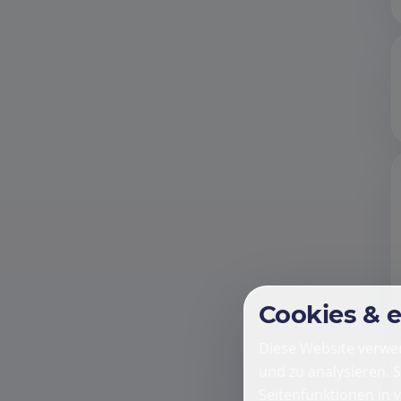
Cookies & 
Diese Website verwen
und zu analysieren. 
Seitenfunktionen in 