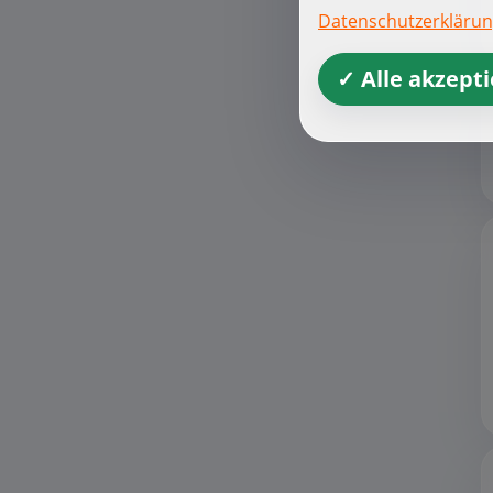
Datenschutzerkläru
✓ Alle akzept