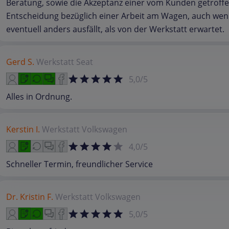
Beratung, sowie die Akzeptanz einer vom Kunden getroff
Entscheidung bezüglich einer Arbeit am Wagen, auch wen
eventuell anders ausfällt, als von der Werkstatt erwartet.
Gerd S.
Werkstatt
Seat
5,0/5
Alles in Ordnung.
Kerstin I.
Werkstatt
Volkswagen
4,0/5
Schneller Termin, freundlicher Service
Dr. Kristin F.
Werkstatt
Volkswagen
5,0/5