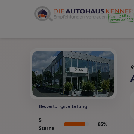
Bewertungsverteilung
5
85%
Sterne