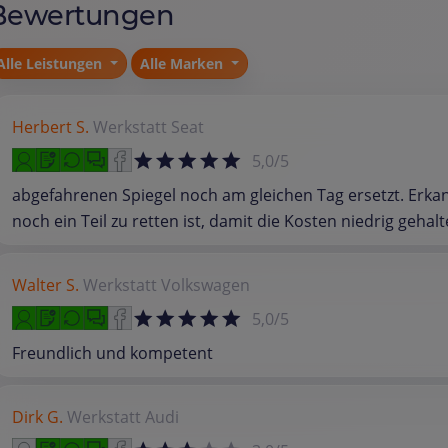
Bewertungen
Alle Leistungen
Alle Marken
Herbert S.
Werkstatt
Seat
5,0/5
abgefahrenen Spiegel noch am gleichen Tag ersetzt. Erka
noch ein Teil zu retten ist, damit die Kosten niedrig gehal
Walter S.
Werkstatt
Volkswagen
5,0/5
Freundlich und kompetent
Dirk G.
Werkstatt
Audi