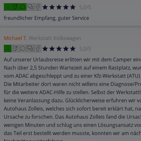
5,0/5
freundlicher Empfang, guter Service
Michael T.
Werkstatt
Volkswagen
5,0/5
Auf unserer Urlaubsreise erlitten wir mit dem Camper ei
Nach über 2,5 Stunden Wartezeit auf einem Rastplatz, wu
vom ADAC abgeschleppt und zu einer Kfz-Werkstatt (ATU)
Die Mitarbeiter dort waren nicht willens eine Diagnose/P
für die weitere ADAC-Hilfe zu stellen. Selbst der Werkstattl
keine Veranlassung dazu. Glücklicherweise erfuhren wir 
Autohaus Zolleis, welches sich sofort bereit erklärt hat, n
Ursache zu forschen. Das Autohaus Zolleis fand die Ursac
wenigen Minuten und schlug uns einen Lösungsansatz vo
das Teil erst bestellt werden musste, konnten wir am näc