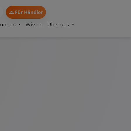
Für Händler
lungen
Wissen
Über uns