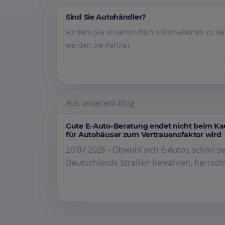
Sind Sie Autohändler?
Fordern Sie unverbindlich Informationen zu 
werden Sie Partner
Aus unserem Blog
Gute E-Auto-Beratung endet nicht beim K
für Autohäuser zum Vertrauensfaktor wird
20.07.2026 - Obwohl sich E-Autos schon se
Deutschlands Straßen bewähren, herrscht