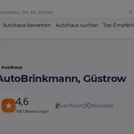
Autohaus bewerten
Autohaus suchen
Top-Empfeh
Autohaus
AutoBrinkmann, Güstrow
4,6
verifiziert
Werkstatt
7487 Bewertungen