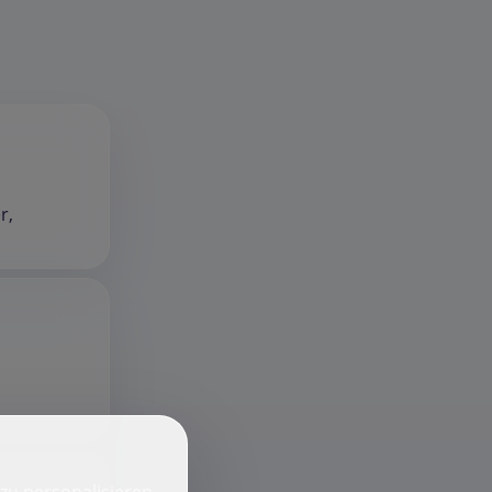
r,
zu personalisieren