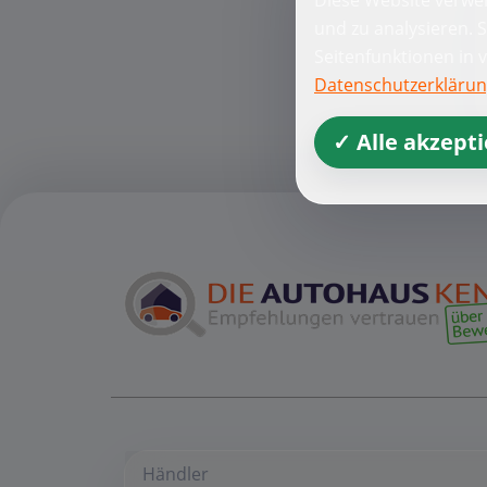
und zu analysieren. 
Seitenfunktionen in 
Datenschutzerkläru
✓ Alle akzept
Händler