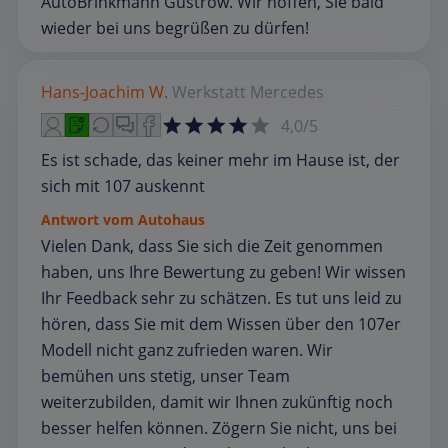
AutoBrinkmann Güstrow. Wir hoffen, Sie bald
wieder bei uns begrüßen zu dürfen!
Hans-Joachim W.
Werkstatt
Mercedes
4,0/5
Es ist schade, das keiner mehr im Hause ist, der
sich mit 107 auskennt
Antwort vom Autohaus
Vielen Dank, dass Sie sich die Zeit genommen
haben, uns Ihre Bewertung zu geben! Wir wissen
Ihr Feedback sehr zu schätzen. Es tut uns leid zu
hören, dass Sie mit dem Wissen über den 107er
Modell nicht ganz zufrieden waren. Wir
bemühen uns stetig, unser Team
weiterzubilden, damit wir Ihnen zukünftig noch
besser helfen können. Zögern Sie nicht, uns bei