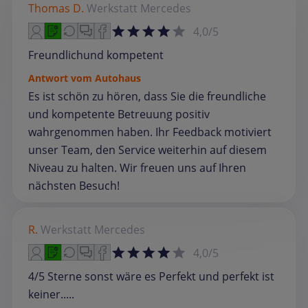
Thomas D.
Werkstatt
Mercedes
4,0/5
Freundlichund kompetent
Antwort vom Autohaus
Es ist schön zu hören, dass Sie die freundliche
und kompetente Betreuung positiv
wahrgenommen haben. Ihr Feedback motiviert
unser Team, den Service weiterhin auf diesem
Niveau zu halten. Wir freuen uns auf Ihren
nächsten Besuch!
R.
Werkstatt
Mercedes
4,0/5
4/5 Sterne sonst wäre es Perfekt und perfekt ist
keiner.....