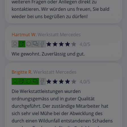
weiteren Fragen oder Anliegen direkt zu
kontaktieren. Wir würden uns freuen, Sie bald
wieder bei uns begrüßen zu dürfen!
Hartmut W.
Werkstatt
Mercedes
4,0/5
Wie gewohnt. Zuverlässig und gut.
Brigitte R.
Werkstatt
Mercedes
4,0/5
Die Werkstattleistungen wurden
ordnungsgemäss und in guter Qualität
durchgeführt. Der zuständige Mitarbeiter hat
sich sehr viel Mühe bei der Abwicklung des
durch einen Wildunfall entstandenen Schadens