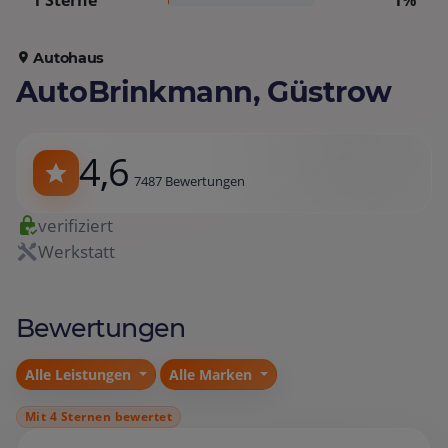
1 Sterne
1%
Autohaus
AutoBrinkmann, Güstrow
4,6
7487 Bewertungen
verifiziert
Werkstatt
Bewertungen
Alle Leistungen
Alle Marken
Mit 4 Sternen bewertet