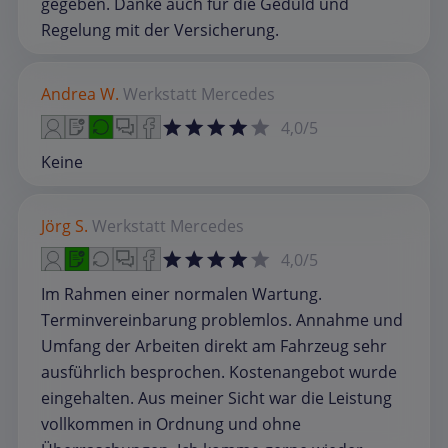
gegeben. Danke auch für die Geduld und
Regelung mit der Versicherung.
Andrea W.
Werkstatt
Mercedes
4,0/5
Keine
Jörg S.
Werkstatt
Mercedes
4,0/5
Im Rahmen einer normalen Wartung.
Terminvereinbarung problemlos. Annahme und
Umfang der Arbeiten direkt am Fahrzeug sehr
ausführlich besprochen. Kostenangebot wurde
eingehalten. Aus meiner Sicht war die Leistung
vollkommen in Ordnung und ohne