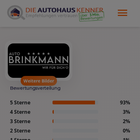
Weitere Bilder
Bewertungsverteilung
5 Sterne
93%
4 Sterne
3%
3 Sterne
2%
2 Sterne
0%