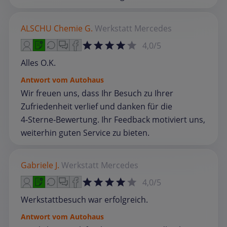
ALSCHU Chemie G.
Werkstatt
Mercedes
4,0/5
Alles O.K.
Antwort vom Autohaus
Wir freuen uns, dass Ihr Besuch zu Ihrer
Zufriedenheit verlief und danken für die
4‑Sterne‑Bewertung. Ihr Feedback motiviert uns,
weiterhin guten Service zu bieten.
Gabriele J.
Werkstatt
Mercedes
4,0/5
Werkstattbesuch war erfolgreich.
Antwort vom Autohaus