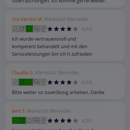
Überraschungen. Ich komme gerne wieder.
Uta Kerstin M.
Werkstatt
Mercedes
4,0/5
Ich wurde vertrauensvoll und
kompetent behandelt und mit den
Serviceleistungen bin ich h zufrieden
Claudia G.
Werkstatt
Mercedes
4,0/5
Bitte weiter so zuverlässig arbeiten. Danke
Jens S.
Werkstatt
Mercedes
4,0/5