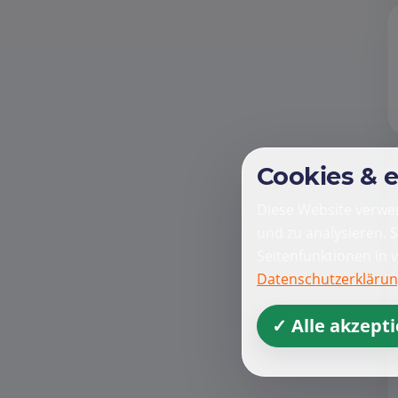
Cookies & 
Diese Website verwen
und zu analysieren. 
Seitenfunktionen in 
Datenschutzerkläru
✓ Alle akzept