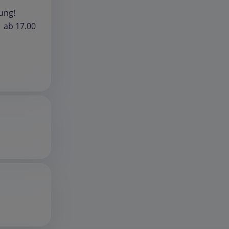
ung!
 ab 17.00