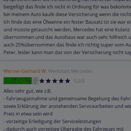
beigefügt das finde ich nicht in Ordnung für was bekomm
bei meinem Auto kaufe diese Versicherung wenn die nicht 
Ich finde das eine Ölwanne ein fester Bausatz ist sie war e
und musste getauscht werden, Mercedes hat eine Kulanz
übernommen und das Autohaus war auch sehr hilfreich 
auch 25%übernommen das finde ich richtig super vom A
Peter, leider kann man das von der Versicherung nicht sa
Werner-Gerhard W.
Werkstatt
Mercedes
5,0/5
Alles sehr gut, wie z.B.
- Fahrzeugannahme und gemeinsame Begehung des Fahr
sowie Erklärung der anstehenden Servicearbeiten und wi
Preis in etwa sein wird
- vorzeitige Erledigung der Serviceleistungen
- dadurch auch vorzeitige Übergabe des Fahrzeugs mit