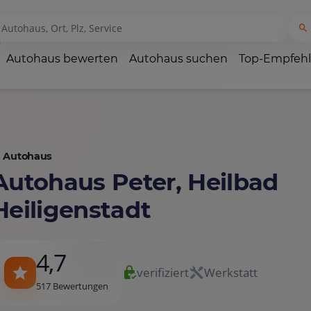
Autohaus bewerten
Autohaus suchen
Top-Empfeh
Autohaus
Autohaus Peter, Heilbad
Heiligenstadt
4,7
verifiziert
Werkstatt
517 Bewertungen