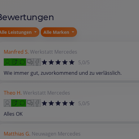
Bewertungen
Alle Leistungen
Alle Marken
Manfred S.
Werkstatt
Mercedes
5,0/5
Wie immer gut, zuvorkommend und zu verlässlich.
Theo H.
Werkstatt
Mercedes
5,0/5
Alles OK
Matthias G.
Neuwagen
Mercedes