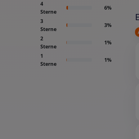
4
6%
Sterne
3
3%
Sterne
2
1%
Sterne
1
1%
Sterne