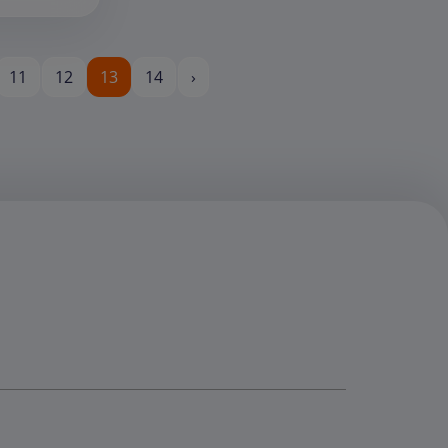
11
12
13
14
›