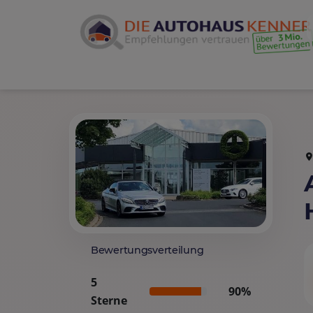
Bewertungsverteilung
5
90%
Sterne