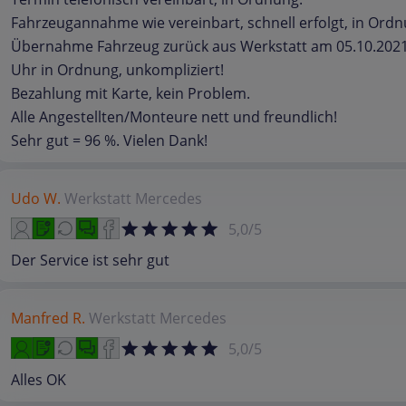
Fahrzeugannahme wie vereinbart, schnell erfolgt, in Ordn
Übernahme Fahrzeug zurück aus Werkstatt am 05.10.2021
Uhr in Ordnung, unkompliziert!
Bezahlung mit Karte, kein Problem.
Alle Angestellten/Monteure nett und freundlich!
Sehr gut = 96 %. Vielen Dank!
Udo W.
Werkstatt
Mercedes
5,0/5
Der Service ist sehr gut
Manfred R.
Werkstatt
Mercedes
5,0/5
Alles OK