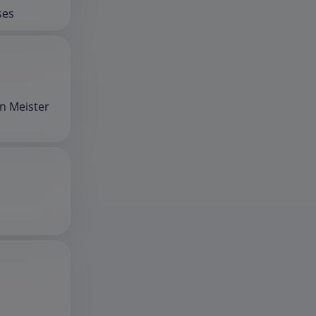
ses
n Meister