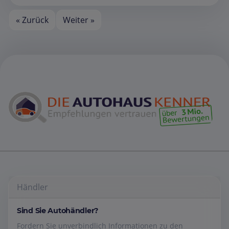
« Zurück
Weiter »
Händler
Sind Sie Autohändler?
Fordern Sie unverbindlich Informationen zu den