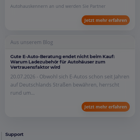
Autohauskennern an und werden Sie Partner
Jetzt mehr erfahren
Aus unserem Blog
Gute E-Auto-Beratung endet nicht beim Kauf:
Warum Ladezubehör für Autohäuser zum
Vertrauensfaktor wird
20.07.2026 - Obwohl sich E-Autos schon seit Jahren
auf Deutschlands Straßen bewähren, herrscht
rund um...
Jetzt mehr erfahren
Support