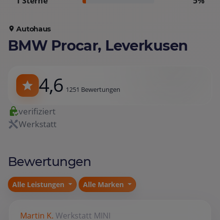
1 Sterne
5%
Autohaus
BMW Procar, Leverkusen
4,6
1251 Bewertungen
verifiziert
Werkstatt
Bewertungen
Alle Leistungen
Alle Marken
Martin K.
Werkstatt
MINI