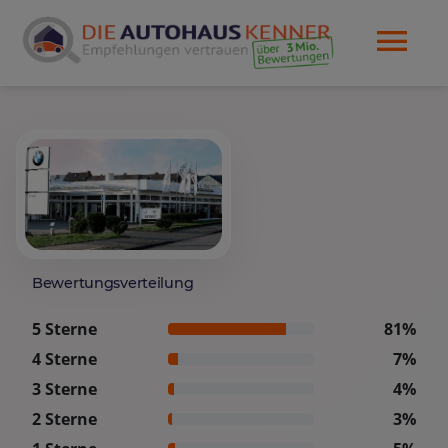
Bewertungsverteilung
5 Sterne
81%
4 Sterne
7%
3 Sterne
4%
2 Sterne
3%