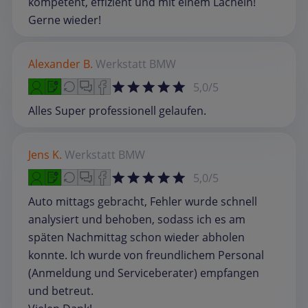
kompetent, effizient und mit einem Lächeln!
Gerne wieder!
Alexander B.
Werkstatt
BMW
5,0/5
Alles Super professionell gelaufen.
Jens K.
Werkstatt
BMW
5,0/5
Auto mittags gebracht, Fehler wurde schnell
analysiert und behoben, sodass ich es am
späten Nachmittag schon wieder abholen
konnte. Ich wurde von freundlichem Personal
(Anmeldung und Serviceberater) empfangen
und betreut.