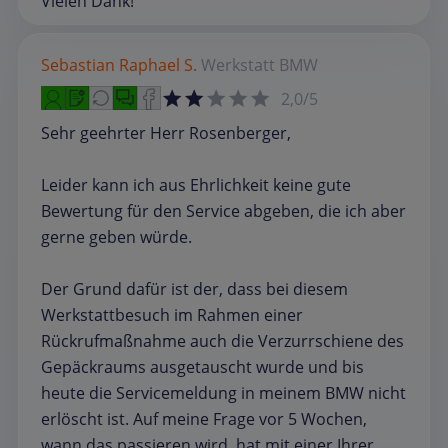
Vielen Dank!
Sebastian Raphael S.
Werkstatt
BMW
2,0/5
Sehr geehrter Herr Rosenberger,
Leider kann ich aus Ehrlichkeit keine gute
Bewertung für den Service abgeben, die ich aber
gerne geben würde.
Der Grund dafür ist der, dass bei diesem
Werkstattbesuch im Rahmen einer
Rückrufmaßnahme auch die Verzurrschiene des
Gepäckraums ausgetauscht wurde und bis
heute die Servicemeldung in meinem BMW nicht
erlöscht ist. Auf meine Frage vor 5 Wochen,
wann das passieren wird, hat mit einer Ihrer