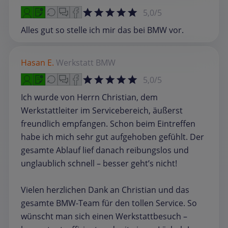
5,0/5
Alles gut so stelle ich mir das bei BMW vor.
Hasan E.
Werkstatt
BMW
5,0/5
Ich wurde von Herrn Christian, dem
Werkstattleiter im Servicebereich, äußerst
freundlich empfangen. Schon beim Eintreffen
habe ich mich sehr gut aufgehoben gefühlt. Der
gesamte Ablauf lief danach reibungslos und
unglaublich schnell – besser geht’s nicht!
Vielen herzlichen Dank an Christian und das
gesamte BMW-Team für den tollen Service. So
wünscht man sich einen Werkstattbesuch –