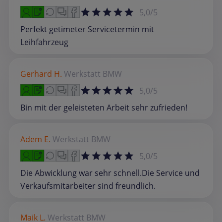
5,0/5
Perfekt getimeter Servicetermin mit
Leihfahrzeug
Gerhard H.
Werkstatt
BMW
5,0/5
Bin mit der geleisteten Arbeit sehr zufrieden!
Adem E.
Werkstatt
BMW
5,0/5
Die Abwicklung war sehr schnell.Die Service und
Verkaufsmitarbeiter sind freundlich.
Maik L.
Werkstatt
BMW