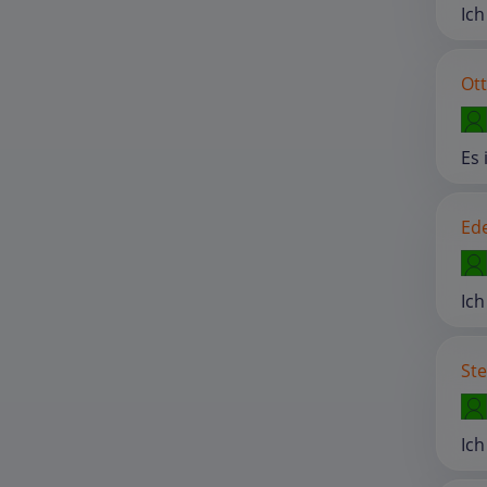
Ich
Ott
Es 
Ed
Ich
Ste
Ich