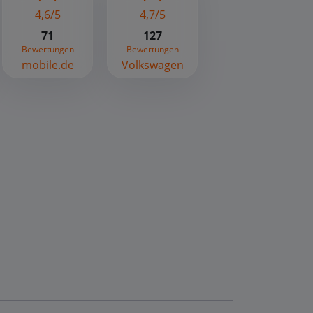
4,6/5
4,7/5
71
127
Bewertungen
Bewertungen
mobile.de
Volkswagen