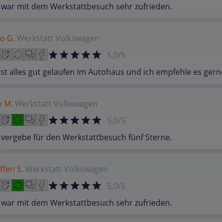
 war mit dem Werkstattbesuch sehr zufrieden.
o G.
Werkstatt
Volkswagen
5,0/5
ist alles gut gelaufen im Autohaus und ich empfehle es gern
e M.
Werkstatt
Volkswagen
5,0/5
 vergebe für den Werkstattbesuch fünf Sterne.
ffen S.
Werkstatt
Volkswagen
5,0/5
 war mit dem Werkstattbesuch sehr zufrieden.