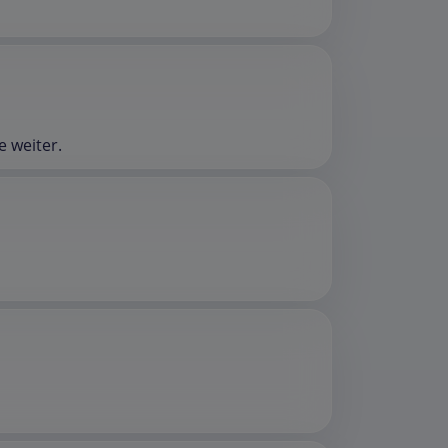
e weiter.