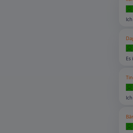
Ich
Da
Es 
Tin
Ich
Bär