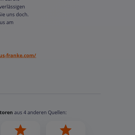
verlässigen
Sie uns doch.
aus am
s-franke.com/
toren
aus 4 anderen Quellen: