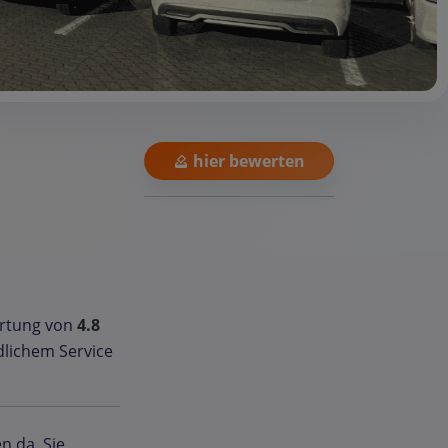
hier bewerten
ertung von
4.8
dlichem Service
n da. Sie