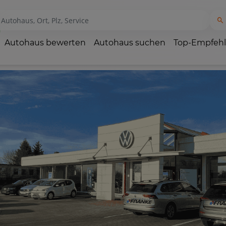
Autohaus bewerten
Autohaus suchen
Top-Empfeh