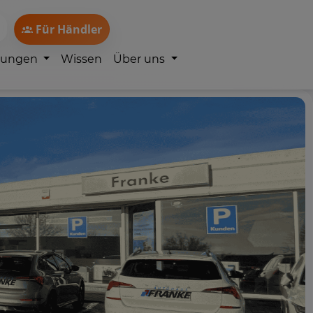
Für Händler
lungen
Wissen
Über uns