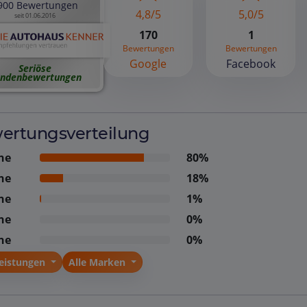
900 Bewertungen
4,8/5
5,0/5
seit 01.06.2016
170
1
Bewertungen
Bewertungen
Google
Facebook
Seriöse
ndenbewertungen
ertungsverteilung
ne
80%
ne
18%
ne
1%
ne
0%
ne
0%
Leistungen
Alle Marken