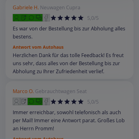
Gabriele H.
Neuwagen
Cupra
5,0/5
Es war von der Bestellung bis zur Abholung alles
bestens.
Antwort vom Autohaus
Herzlichen Dank für das tolle Feedback! Es freut
uns sehr, dass alles von der Bestellung bis zur
Abholung zu Ihrer Zufriedenheit verlief.
Marco O.
Gebrauchtwagen
Seat
5,0/5
Immer erreichbar, sowohl telefonisch als auch
per Mail! Immer eine Antwort parat. Großes Lob
an Herrn Promm!
Antwort vom Autohaus