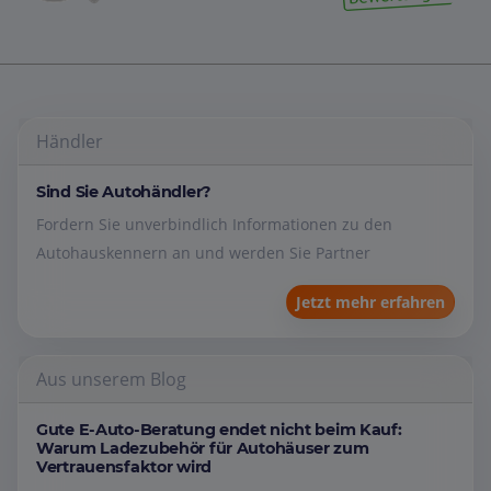
Händler
Sind Sie Autohändler?
Fordern Sie unverbindlich Informationen zu den
Autohauskennern an und werden Sie Partner
Jetzt mehr erfahren
Aus unserem Blog
Gute E-Auto-Beratung endet nicht beim Kauf:
Warum Ladezubehör für Autohäuser zum
Vertrauensfaktor wird