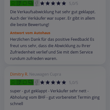
5,0/5
Die Verkaufsabwicklung hat sehr gut geklappt.
Auch der Verkäufer war super. Er gibt in allem
die beste Bewertung!
Antwort vom Autohaus
Herzlichen Dank für das positive Feedback! Es
freut uns sehr, dass die Abwicklung zu Ihrer
Zufriedenheit verlief und Sie mit dem Service
rundum zufrieden waren.
Dimitry R.
Neuwagen
Cupra
5,0/5
super - gut geklappt - Verkäufer sehr nett -
Abholung vom BHF - gut vorbereitet Termin ging
schnell