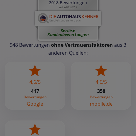
2018 Bewertungen
seit 24.03.2017
Seriöse
Kundenbewertungen
948 Bewertungen
ohne Vertrauensfaktoren
aus 3
anderen Quellen:
4,6/5
4,6/5
417
358
Bewertungen
Bewertungen
Google
mobile.de