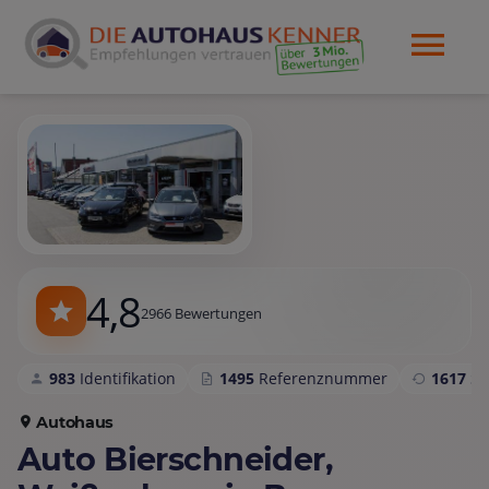
4,8
2966 Bewertungen
983
Identifikation
1495
Referenznummer
1617
S
Autohaus
Auto Bierschneider,