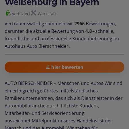
Weißenburg in Bayern
verifiziert
Werkstatt
Vertrauenswürdig sammeln wir
2966
Bewertungen,
darunter die aktuelle Bewertung von
4.8
– schnelle,
freundliche und professionelle Kundenbetreuung im
Autohaus Auto Bierschneider.
hier bewerten
AUTO BIERSCHNEIDER – Menschen und Autos.Wir sind
ein erfolgreich geführtes mittelständisches
Familienunternehmen, das sich als Dienstleister in der
Automobilbranche durch höchste Kunden-,
Mitarbeiter- und Serviceorientierung
auszeichnet.Mittelpunkt unseres Handelns ist der
Mensch und das Automobil. Wir stehen für