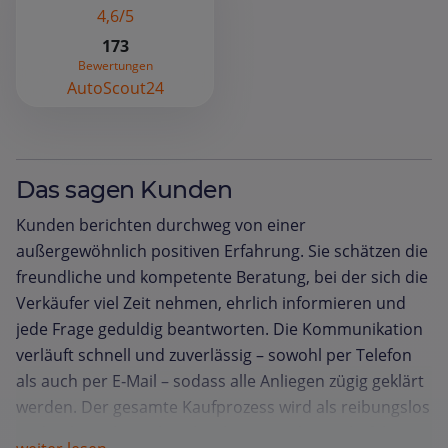
4,6/5
173
Bewertungen
AutoScout24
Das sagen Kunden
Kunden berichten durchweg von einer
außergewöhnlich positiven Erfahrung. Sie schätzen die
freundliche und kompetente Beratung, bei der sich die
Verkäufer viel Zeit nehmen, ehrlich informieren und
jede Frage geduldig beantworten. Die Kommunikation
verläuft schnell und zuverlässig – sowohl per Telefon
als auch per E‑Mail – sodass alle Anliegen zügig geklärt
werden. Der gesamte Kaufprozess wird als reibungslos
und unkompliziert beschrieben, von der Probefahrt