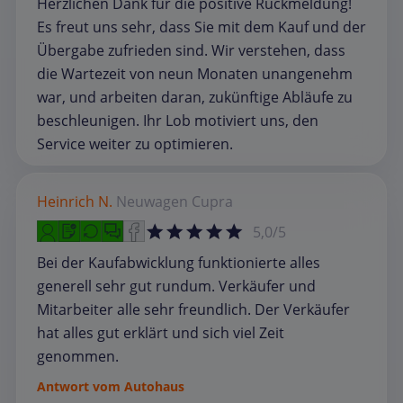
Herzlichen Dank für die positive Rückmeldung!
Es freut uns sehr, dass Sie mit dem Kauf und der
Übergabe zufrieden sind. Wir verstehen, dass
die Wartezeit von neun Monaten unangenehm
war, und arbeiten daran, zukünftige Abläufe zu
beschleunigen. Ihr Lob motiviert uns, den
Service weiter zu optimieren.
Heinrich N.
Neuwagen
Cupra
5,0/5
Bei der Kaufabwicklung funktionierte alles
generell sehr gut rundum. Verkäufer und
Mitarbeiter alle sehr freundlich. Der Verkäufer
hat alles gut erklärt und sich viel Zeit
genommen.
Antwort vom Autohaus