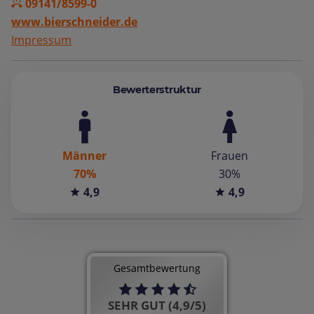
09141/8599-0
www.bierschneider.de
Impressum
Bewerterstruktur
Männer
Frauen
70%
30%
4,9
4,9
Gesamtbewertung
SEHR GUT (4,9/5)