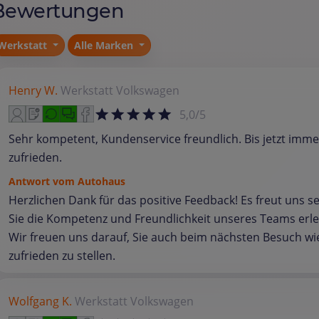
Bewertungen
Werkstatt
Alle Marken
Henry W.
Werkstatt
Volkswagen
5,0/5
Sehr kompetent, Kundenservice freundlich. Bis jetzt imme
zufrieden.
Antwort vom Autohaus
Herzlichen Dank für das positive Feedback! Es freut uns s
Sie die Kompetenz und Freundlichkeit unseres Teams erl
Wir freuen uns darauf, Sie auch beim nächsten Besuch wi
zufrieden zu stellen.
Wolfgang K.
Werkstatt
Volkswagen