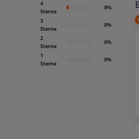
4
8%
Sterne
3
0%
Sterne
2
0%
Sterne
1
0%
Sterne