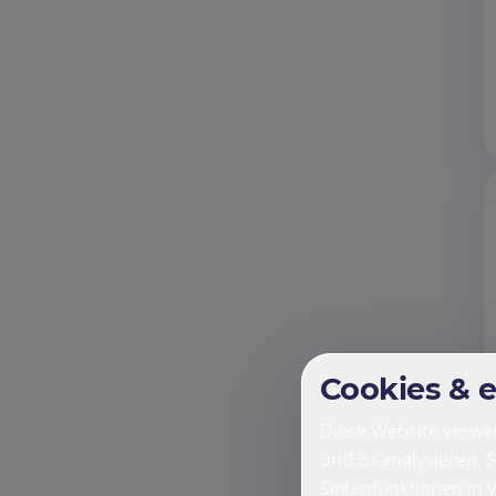
Cookies & 
Diese Website verwen
und zu analysieren. 
Seitenfunktionen in 