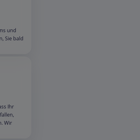
ams und
, Sie bald
ass Ihr
fallen,
n. Wir