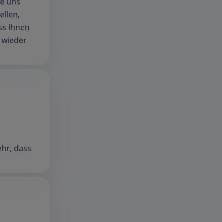
ie uns
ellen,
ss Ihnen
d wieder
ehr, dass