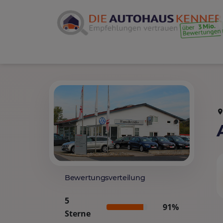
Bewertungsverteilung
5
91%
Sterne