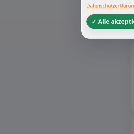
Datenschutzerkläru
✓ Alle akzept