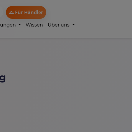
Für Händler
lungen
Wissen
Über uns
ng