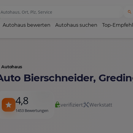
Autohaus bewerten
Autohaus suchen
Top-Empfeh
Autohaus
Auto Bierschneider, Gredi
4,8
verifiziert
Werkstatt
1453 Bewertungen