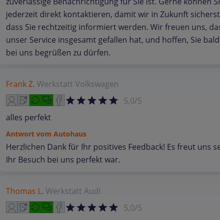
zuverlässige Benachrichtigung für Sie ist. Gerne können S
jederzeit direkt kontaktieren, damit wir in Zukunft sicherst
dass Sie rechtzeitig informiert werden. Wir freuen uns, da
unser Service insgesamt gefallen hat, und hoffen, Sie bal
bei uns begrüßen zu dürfen.
Frank Z.
Werkstatt
Volkswagen
5,0/5
alles perfekt
Antwort vom Autohaus
Herzlichen Dank für Ihr positives Feedback! Es freut uns s
Ihr Besuch bei uns perfekt war.
Thomas L.
Werkstatt
Audi
5,0/5