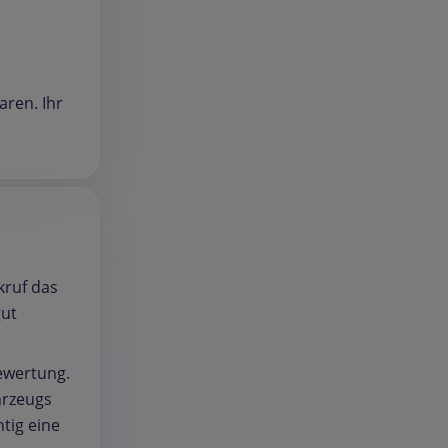
aren. Ihr
kruf das
gut
Bewertung.
ahrzeugs
tig eine