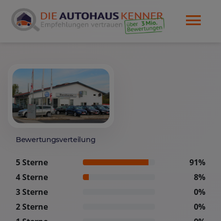
Bewertungsverteilung
5 Sterne
91%
4 Sterne
8%
3 Sterne
0%
2 Sterne
0%