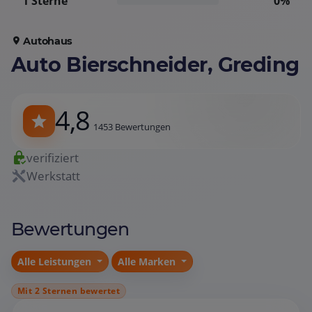
1 Sterne
0%
Autohaus
Auto Bierschneider, Greding
4,8
1453 Bewertungen
verifiziert
Werkstatt
Bewertungen
Alle Leistungen
Alle Marken
Mit 2 Sternen bewertet