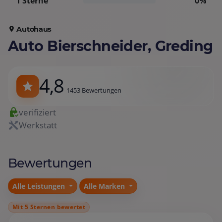
1 Sterne
0%
Autohaus
Auto Bierschneider, Greding
4,8
1453 Bewertungen
verifiziert
Werkstatt
Bewertungen
Alle Leistungen
Alle Marken
Mit 5 Sternen bewertet