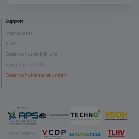
Support
Impressum
AGBs
Datenschutzerklärung
Benutzerbereich
Datenschutzeinstellungen