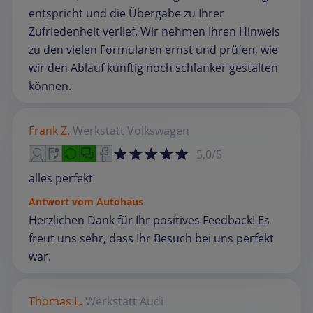
entspricht und die Übergabe zu Ihrer
Zufriedenheit verlief. Wir nehmen Ihren Hinweis
zu den vielen Formularen ernst und prüfen, wie
wir den Ablauf künftig noch schlanker gestalten
können.
Frank Z.
Werkstatt
Volkswagen
5,0/5
alles perfekt
Antwort vom Autohaus
Herzlichen Dank für Ihr positives Feedback! Es
freut uns sehr, dass Ihr Besuch bei uns perfekt
war.
Thomas L.
Werkstatt
Audi