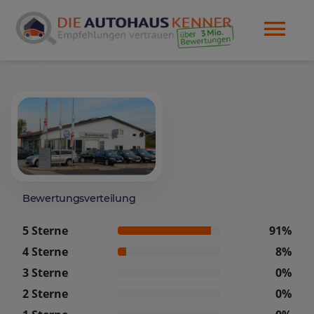
Bewertungsverteilung
5 Sterne
91%
4 Sterne
8%
3 Sterne
0%
2 Sterne
0%