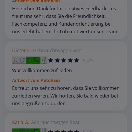
Antwort vom Autohaus
Herzlichen Dank für Ihr positives Feedback – es
freut uns sehr, dass Sie die Freundlichkeit,
Fachkompetenz und Kundenorientierung bei
uns erlebt haben. Ihr Lob motiviert unser Team!
Dieter H.
Gebrauchtwagen
Seat
5,0/5
War vollkommen zufrieden
Antwort vom Autohaus
Es freut uns sehr zu hören, dass Sie vollkommen
zufrieden waren. Wir hoffen, Sie bald wieder bei
uns begrüßen zu dürfen.
Katja G.
Gebrauchtwagen
Seat