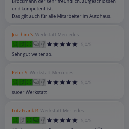
Brockmann der sehr freundlich, aufgeschlossen
und kompetent ist.
Das gilt auch für alle Mitarbeiter im Autohaus.
Joachim S.
Werkstatt
Mercedes
5,0/5
Sehr gut weiter so.
Peter S.
Werkstatt
Mercedes
5,0/5
suoer Werkstatt
Lutz Frank R.
Werkstatt
Mercedes
5,0/5