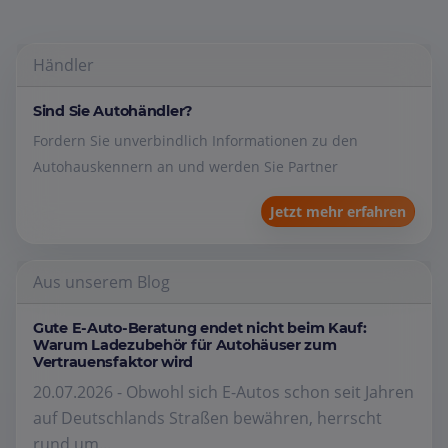
Händler
Sind Sie Autohändler?
Fordern Sie unverbindlich Informationen zu den
Autohauskennern an und werden Sie Partner
Jetzt mehr erfahren
Aus unserem Blog
Gute E-Auto-Beratung endet nicht beim Kauf:
Warum Ladezubehör für Autohäuser zum
Vertrauensfaktor wird
20.07.2026 - Obwohl sich E-Autos schon seit Jahren
auf Deutschlands Straßen bewähren, herrscht
rund um...