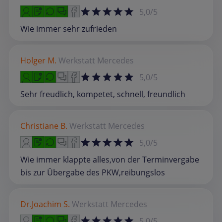
5,0/5
Wie immer sehr zufrieden
Holger M.
Werkstatt
Mercedes
5,0/5
Sehr freudlich, kompetet, schnell, freundlich
Christiane B.
Werkstatt
Mercedes
5,0/5
Wie immer klappte alles,von der Terminvergabe
bis zur Übergabe des PKW,reibungslos
Dr.Joachim S.
Werkstatt
Mercedes
5,0/5