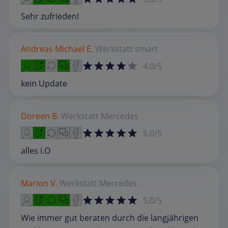
Sehr zufrieden!
Andreas Michael E.
Werkstatt
smart
4,0/5
kein Update
Doreen B.
Werkstatt
Mercedes
5,0/5
alles i.O
Marion V.
Werkstatt
Mercedes
5,0/5
Wie immer gut beraten durch die langjährigen