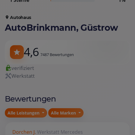
1 Sterne
1%
Autohaus
AutoBrinkmann, Güstrow
4,6
7487 Bewertungen
verifiziert
Werkstatt
Bewertungen
Alle Leistungen
Alle Marken
Dorchen J.
Werkstatt
Mercedes