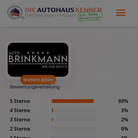
Weitere Bilder
Bewertungsverteilung
5 Sterne
93%
4 Sterne
3%
3 Sterne
2%
2 Sterne
0%