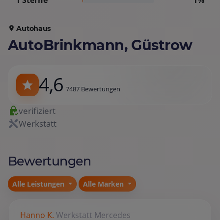
1 Sterne
1%
Autohaus
AutoBrinkmann, Güstrow
4,6
7487 Bewertungen
verifiziert
Werkstatt
Bewertungen
Alle Leistungen
Alle Marken
Hanno K.
Werkstatt
Mercedes