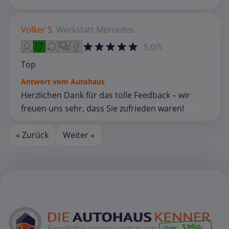
Volker S.
Werkstatt
Mercedes
5,0/5
Top
Antwort vom Autohaus
Herzlichen Dank für das tolle Feedback – wir
freuen uns sehr, dass Sie zufrieden waren!
« Zurück
Weiter »