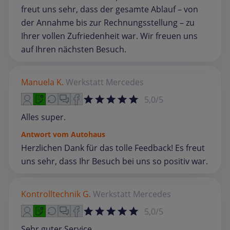
freut uns sehr, dass der gesamte Ablauf – von
der Annahme bis zur Rechnungsstellung – zu
Ihrer vollen Zufriedenheit war. Wir freuen uns
auf Ihren nächsten Besuch.
Manuela K.
Werkstatt
Mercedes
5,0/5
Alles super.
Antwort vom Autohaus
Herzlichen Dank für das tolle Feedback! Es freut
uns sehr, dass Ihr Besuch bei uns so positiv war.
Kontrolltechnik G.
Werkstatt
Mercedes
5,0/5
Sehr guter Service.