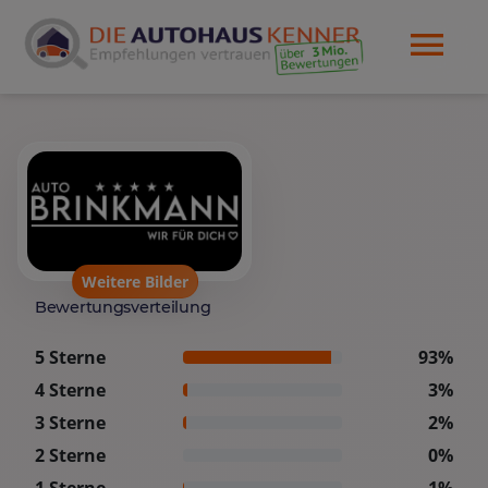
Weitere Bilder
Bewertungsverteilung
5 Sterne
93%
4 Sterne
3%
3 Sterne
2%
2 Sterne
0%