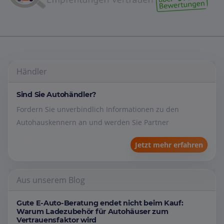
Händler
Sind Sie Autohändler?
Fordern Sie unverbindlich Informationen zu den
Autohauskennern an und werden Sie Partner
Jetzt mehr erfahren
Aus unserem Blog
Gute E-Auto-Beratung endet nicht beim Kauf:
Warum Ladezubehör für Autohäuser zum
Vertrauensfaktor wird