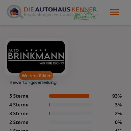
Weitere Bilder
Bewertungsverteilung
5 Sterne
93%
4 Sterne
3%
3 Sterne
2%
2 Sterne
0%