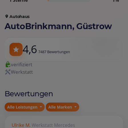
1 Sterne
1%
Autohaus
AutoBrinkmann, Güstrow
4,6
7487 Bewertungen
verifiziert
Werkstatt
Bewertungen
Alle Leistungen
Alle Marken
Ulrike M.
Werkstatt
Mercedes