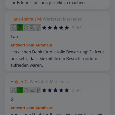
Ihr Erlebnis bei uns perfekt zu machen.
Hans-Helmut M.
Werkstatt
Mercedes
5,0/5
Top
Antwort vom Autohaus
Herzlichen Dank für die tolle Bewertung! Es freut
uns sehr, dass Sie mit Ihrem Besuch rundum
zufrieden waren.
Holger G.
Werkstatt
Mercedes
5,0/5
👍
Antwort vom Autohaus
Herzlichen Dank für Ihr positives Feedback – wir