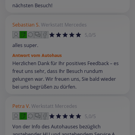
nächsten Besuch!
Sebastian S.
Werkstatt
Mercedes
5,0/5
alles super.
Antwort vom Autohaus
Herzlichen Dank für Ihr positives Feedback – es
freut uns sehr, dass Ihr Besuch rundum
gelungen war. Wir freuen uns, Sie bald wieder
bei uns begrüßen zu dürfen.
Petra V.
Werkstatt
Mercedes
5,0/5
Von der Info des Autohauses bezüglich
anstehender HU und anstehendem Service A