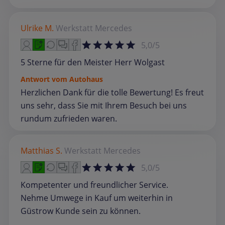
Ulrike M.
Werkstatt
Mercedes
5,0/5
5 Sterne für den Meister Herr Wolgast
Antwort vom Autohaus
Herzlichen Dank für die tolle Bewertung! Es freut
uns sehr, dass Sie mit Ihrem Besuch bei uns
rundum zufrieden waren.
Matthias S.
Werkstatt
Mercedes
5,0/5
Kompetenter und freundlicher Service.
Nehme Umwege in Kauf um weiterhin in
Güstrow Kunde sein zu können.