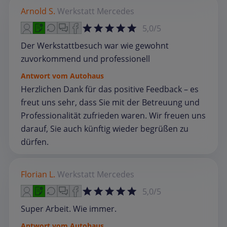
Arnold S.
Werkstatt
Mercedes
5,0/5
Der Werkstattbesuch war wie gewohnt
zuvorkommend und professionell
Antwort vom Autohaus
Herzlichen Dank für das positive Feedback – es
freut uns sehr, dass Sie mit der Betreuung und
Professionalität zufrieden waren. Wir freuen uns
darauf, Sie auch künftig wieder begrüßen zu
dürfen.
Florian L.
Werkstatt
Mercedes
5,0/5
Super Arbeit. Wie immer.
Antwort vom Autohaus