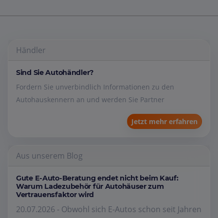
Händler
Sind Sie Autohändler?
Fordern Sie unverbindlich Informationen zu den
Autohauskennern an und werden Sie Partner
Jetzt mehr erfahren
Aus unserem Blog
Gute E-Auto-Beratung endet nicht beim Kauf:
Warum Ladezubehör für Autohäuser zum
Vertrauensfaktor wird
20.07.2026 - Obwohl sich E-Autos schon seit Jahren