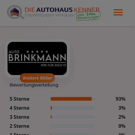
Weitere Bilder
Bewertungsverteilung
5 Sterne
93%
4 Sterne
3%
3 Sterne
2%
2 Sterne
0%