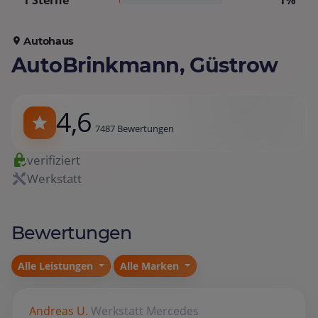
1 Sterne
1%
Autohaus
AutoBrinkmann, Güstrow
4,6
7487 Bewertungen
verifiziert
Werkstatt
Bewertungen
Alle Leistungen
Alle Marken
Andreas U.
Werkstatt
Mercedes