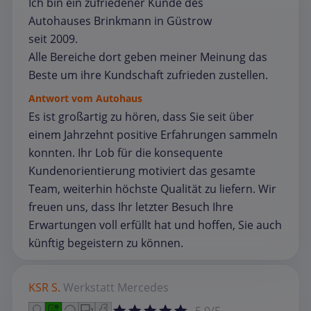
Ich bin ein zufriedener Kunde des
Autohauses Brinkmann in Güstrow
seit 2009.
Alle Bereiche dort geben meiner Meinung das
Beste um ihre Kundschaft zufrieden zustellen.
Antwort vom Autohaus
Es ist großartig zu hören, dass Sie seit über
einem Jahrzehnt positive Erfahrungen sammeln
konnten. Ihr Lob für die konsequente
Kundenorientierung motiviert das gesamte
Team, weiterhin höchste Qualität zu liefern. Wir
freuen uns, dass Ihr letzter Besuch Ihre
Erwartungen voll erfüllt hat und hoffen, Sie auch
künftig begeistern zu können.
KSR S.
Werkstatt
Mercedes