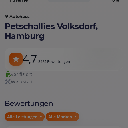
1 Sterne
0%
Autohaus
Petschallies Volksdorf,
Hamburg
4,7
3425 Bewertungen
verifiziert
Werkstatt
Bewertungen
Alle Leistungen
Alle Marken