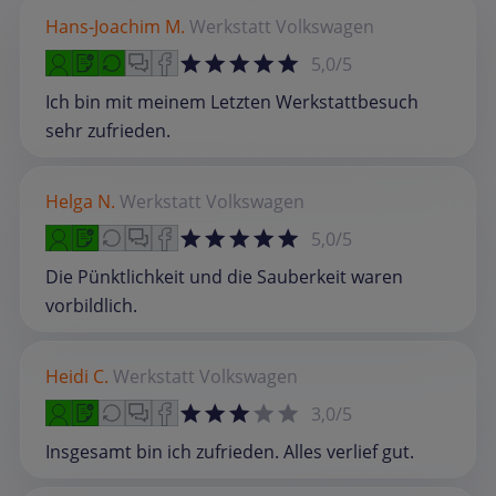
Hans-Joachim M.
Werkstatt
Volkswagen
5,0/5
Ich bin mit meinem Letzten Werkstattbesuch
sehr zufrieden.
Helga N.
Werkstatt
Volkswagen
5,0/5
Die Pünktlichkeit und die Sauberkeit waren
vorbildlich.
Heidi C.
Werkstatt
Volkswagen
3,0/5
Insgesamt bin ich zufrieden. Alles verlief gut.