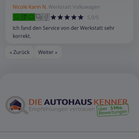
Nicole Karin N.
Werkstatt
Volkswagen
5,0/5
Ich fand den Service von der Werkstatt sehr
korrekt.
« Zurück
Weiter »