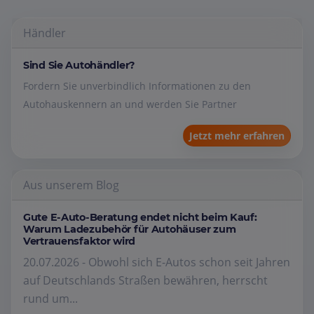
Händler
Sind Sie Autohändler?
Fordern Sie unverbindlich Informationen zu den
Autohauskennern an und werden Sie Partner
Jetzt mehr erfahren
Aus unserem Blog
Gute E-Auto-Beratung endet nicht beim Kauf:
Warum Ladezubehör für Autohäuser zum
Vertrauensfaktor wird
20.07.2026 - Obwohl sich E-Autos schon seit Jahren
auf Deutschlands Straßen bewähren, herrscht
rund um...