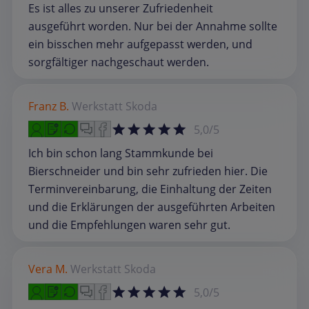
Es ist alles zu unserer Zufriedenheit
ausgeführt worden. Nur bei der Annahme sollte
ein bisschen mehr aufgepasst werden, und
sorgfältiger nachgeschaut werden.
Franz B.
Werkstatt
Skoda
5,0/5
Ich bin schon lang Stammkunde bei
Bierschneider und bin sehr zufrieden hier. Die
Terminvereinbarung, die Einhaltung der Zeiten
und die Erklärungen der ausgeführten Arbeiten
und die Empfehlungen waren sehr gut.
Vera M.
Werkstatt
Skoda
5,0/5