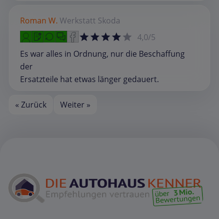
Roman W.
Werkstatt
Skoda
4,0/5
Es war alles in Ordnung, nur die Beschaffung
der
Ersatzteile hat etwas länger gedauert.
« Zurück
Weiter »