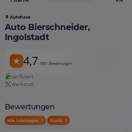
1 Sterne
0%
Autohaus
Auto Bierschneider,
Ingolstadt
4,7
7051 Bewertungen
verifiziert
Werkstatt
Bewertungen
Alle Leistungen
Skoda