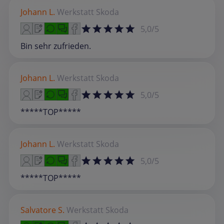
Johann L.
Werkstatt
Skoda
5,0/5
Bin sehr zufrieden.
Johann L.
Werkstatt
Skoda
5,0/5
*****TOP*****
Johann L.
Werkstatt
Skoda
5,0/5
*****TOP*****
Salvatore S.
Werkstatt
Skoda