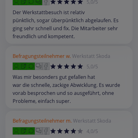
5,0/5
Der Werkstattbesuch ist relativ
pünktlich, sogar überpünktlich abgelaufen. Es
ging sehr schnell und fix. Die Mitarbeiter sehr
freundlich und kompetent.
Befragungsteilnehmer w.
Werkstatt
Skoda
5,0/5
Was mir besonders gut gefallen hat
war die schnelle, zackige Abwicklung. Es wurde
vorab besprochen und so ausgeführt, ohne
Probleme, einfach super.
Befragungsteilnehmer m.
Werkstatt
Skoda
4,0/5