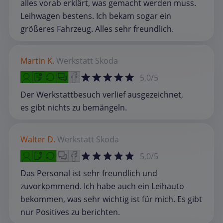
alles vorab erklärt, was gemacht werden muss.
Leihwagen bestens. Ich bekam sogar ein
größeres Fahrzeug. Alles sehr freundlich.
Martin K.
Werkstatt
Skoda
5,0/5
Der Werkstattbesuch verlief ausgezeichnet,
es gibt nichts zu bemängeln.
Walter D.
Werkstatt
Skoda
5,0/5
Das Personal ist sehr freundlich und
zuvorkommend. Ich habe auch ein Leihauto
bekommen, was sehr wichtig ist für mich. Es gibt
nur Positives zu berichten.