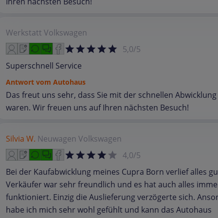
Ihren nächsten Besuch!
Werkstatt
Volkswagen
5,0/5
Superschnell Service
Antwort vom Autohaus
Das freut uns sehr, dass Sie mit der schnellen Abwicklung
waren. Wir freuen uns auf Ihren nächsten Besuch!
Silvia W.
Neuwagen
Volkswagen
4,0/5
Bei der Kaufabwicklung meines Cupra Born verlief alles gu
Verkäufer war sehr freundlich und es hat auch alles imme
funktioniert. Einzig die Auslieferung verzögerte sich. Ans
habe ich mich sehr wohl gefühlt und kann das Autohaus