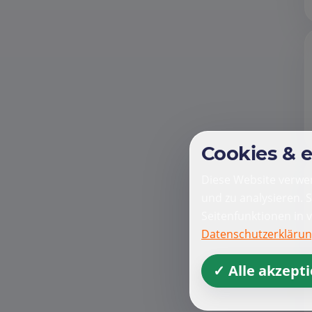
Cookies & 
Diese Website verwen
und zu analysieren. 
Seitenfunktionen in 
Datenschutzerkläru
✓ Alle akzept