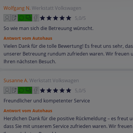
Wolfgang N.
Werkstatt
Volkswagen
5,0/5
So wie man sich die Betreuung wünscht.
Antwort vom Autohaus
Vielen Dank für die tolle Bewertung! Es freut uns sehr, das
unserer Betreuung rundum zufrieden waren. Wir freuen u
Ihren nächsten Besuch.
Susanne A.
Werkstatt
Volkswagen
5,0/5
Freundlicher und kompetenter Service
Antwort vom Autohaus
Herzlichen Dank für die positive Rückmeldung – es freut u
dass Sie mit unserem Service zufrieden waren. Wir freuen