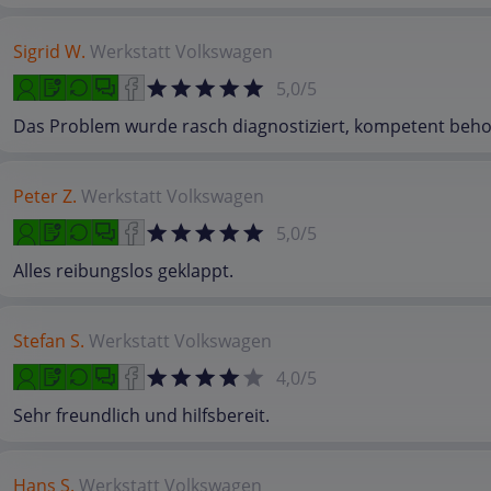
Sigrid W.
Werkstatt
Volkswagen
5,0/5
Das Problem wurde rasch diagnostiziert, kompetent beh
Peter Z.
Werkstatt
Volkswagen
5,0/5
Alles reibungslos geklappt.
Stefan S.
Werkstatt
Volkswagen
4,0/5
Sehr freundlich und hilfsbereit.
Hans S.
Werkstatt
Volkswagen