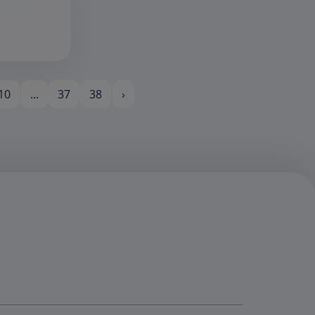
10
...
37
38
›