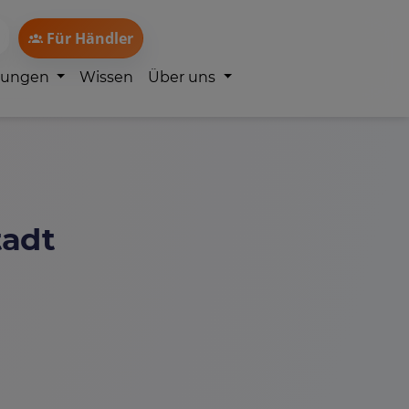
Für Händler
lungen
Wissen
Über uns
tadt