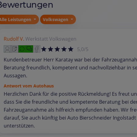
Bewertungen
Alle Leistungen
Volkswagen
Rudolf V.
Werkstatt
Volkswagen
5,0/5
Kundenbetreuer Herr Karatay war bei der Fahrzeuganna
Beratung freundlich, kompetent und nachvollziehbar in s
Aussagen.
Antwort vom Autohaus
Herzlichen Dank für die positive Rückmeldung! Es freut un
dass Sie die freundliche und kompetente Beratung bei de
Fahrzeugannahme als hilfreich empfunden haben. Wir fr
darauf, Sie auch künftig bei Auto Bierschneider Ingolstadt
unterstützen.