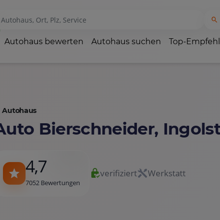
Autohaus bewerten
Autohaus suchen
Top-Empfeh
Autohaus
Auto Bierschneider, Ingols
4,7
verifiziert
Werkstatt
7052 Bewertungen