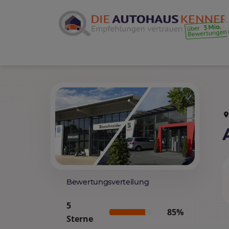
Bewertungsverteilung
5
85%
Sterne