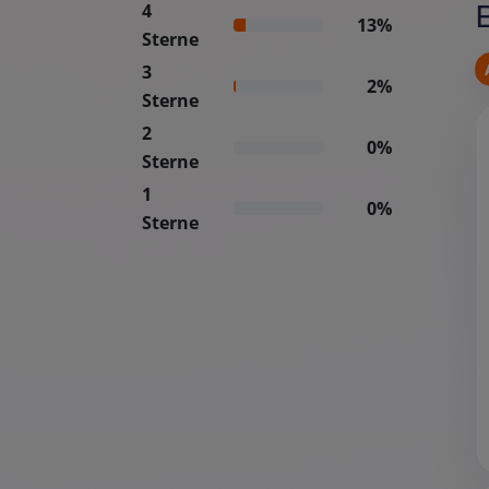
4
13%
Sterne
3
2%
Sterne
2
0%
Sterne
1
0%
Sterne