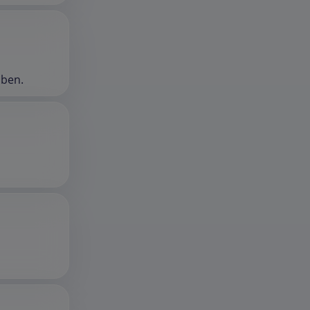
oben.