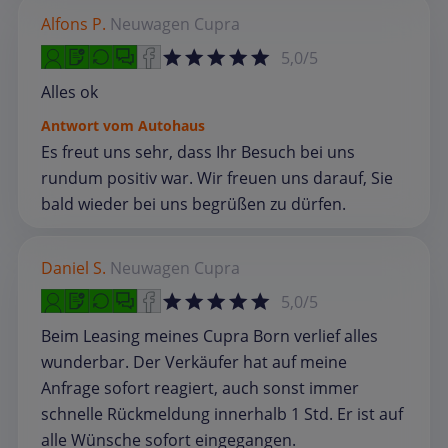
Alfons P.
Neuwagen
Cupra
5,0/5
Alles ok
Antwort vom Autohaus
Es freut uns sehr, dass Ihr Besuch bei uns
rundum positiv war. Wir freuen uns darauf, Sie
bald wieder bei uns begrüßen zu dürfen.
Daniel S.
Neuwagen
Cupra
5,0/5
Beim Leasing meines Cupra Born verlief alles
wunderbar. Der Verkäufer hat auf meine
Anfrage sofort reagiert, auch sonst immer
schnelle Rückmeldung innerhalb 1 Std. Er ist auf
alle Wünsche sofort eingegangen.