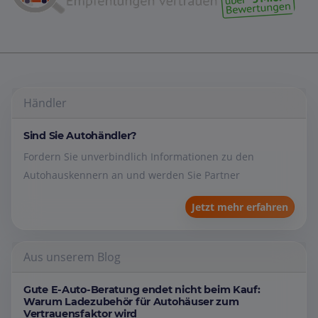
Händler
Sind Sie Autohändler?
Fordern Sie unverbindlich Informationen zu den
Autohauskennern an und werden Sie Partner
Jetzt mehr erfahren
Aus unserem Blog
Gute E-Auto-Beratung endet nicht beim Kauf:
Warum Ladezubehör für Autohäuser zum
Vertrauensfaktor wird