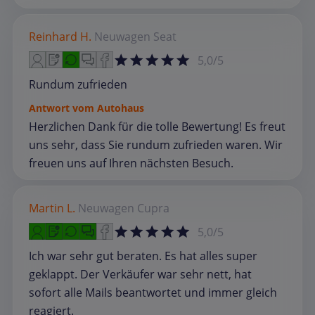
Reinhard H.
Neuwagen
Seat
5,0/5
Rundum zufrieden
Antwort vom Autohaus
Herzlichen Dank für die tolle Bewertung! Es freut
uns sehr, dass Sie rundum zufrieden waren. Wir
freuen uns auf Ihren nächsten Besuch.
Martin L.
Neuwagen
Cupra
5,0/5
Ich war sehr gut beraten. Es hat alles super
geklappt. Der Verkäufer war sehr nett, hat
sofort alle Mails beantwortet und immer gleich
reagiert.