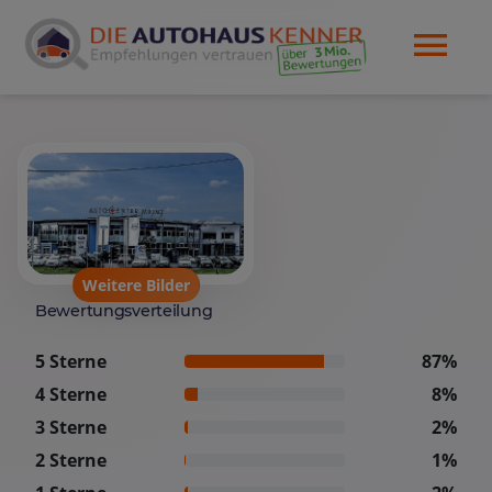
Weitere Bilder
Bewertungsverteilung
5 Sterne
87%
4 Sterne
8%
3 Sterne
2%
2 Sterne
1%