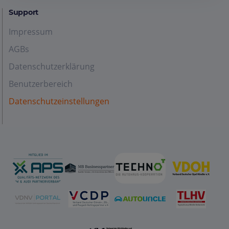
Support
Impressum
AGBs
Datenschutzerklärung
Benutzerbereich
Datenschutzeinstellungen