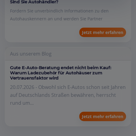
Sind Sie Autohändler?
Fordern Sie unverbindlich Informationen zu den
Autohauskennern an und werden Sie Partner
Jetzt mehr erfahren
Aus unserem Blog
Gute E-Auto-Beratung endet nicht beim Kauf:
Warum Ladezubehör für Autohäuser zum
Vertrauensfaktor wird
20.07.2026 - Obwohl sich E-Autos schon seit Jahren
auf Deutschlands Straßen bewähren, herrscht
rund um...
Jetzt mehr erfahren