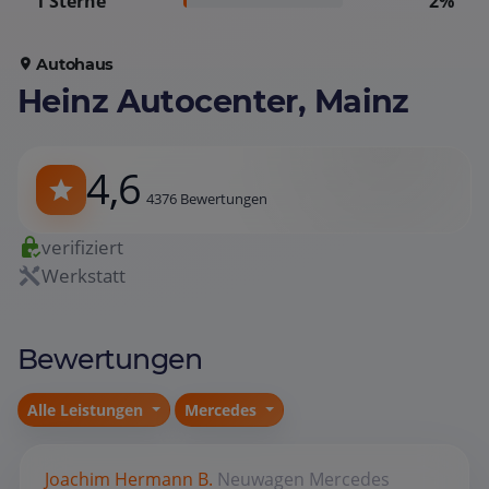
1 Sterne
2%
Autohaus
Heinz Autocenter, Mainz
4,6
4376 Bewertungen
verifiziert
Werkstatt
Bewertungen
Alle Leistungen
Mercedes
Joachim Hermann B.
Neuwagen
Mercedes