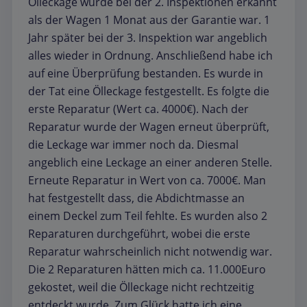
Ölleckage wurde bei der 2. Inspektionen erkannt
als der Wagen 1 Monat aus der Garantie war. 1
Jahr später bei der 3. Inspektion war angeblich
alles wieder in Ordnung. Anschließend habe ich
auf eine Überprüfung bestanden. Es wurde in
der Tat eine Ölleckage festgestellt. Es folgte die
erste Reparatur (Wert ca. 4000€). Nach der
Reparatur wurde der Wagen erneut überprüft,
die Leckage war immer noch da. Diesmal
angeblich eine Leckage an einer anderen Stelle.
Erneute Reparatur in Wert von ca. 7000€. Man
hat festgestellt dass, die Abdichtmasse an
einem Deckel zum Teil fehlte. Es wurden also 2
Reparaturen durchgeführt, wobei die erste
Reparatur wahrscheinlich nicht notwendig war.
Die 2 Reparaturen hätten mich ca. 11.000Euro
gekostet, weil die Ölleckage nicht rechtzeitig
entdeckt wurde. Zum Glück hatte ich eine