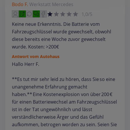
Bodo F.
Werkstatt
Mercedes
1,0/5
Keine neue Erkenntnis. Die Batterie vom
Fahrzeugschlüssel wurde gewechselt, obwohl
diese bereits eine Woche zuvor gewechselt
wurde. Kosten: >200€
Antwort vom Autohaus
Hallo Herr F.
**Es tut mir sehr leid zu hören, dass Sie so eine
unangenehme Erfahrung gemacht
haben.** Eine Kostenexplosion von über 200 €
für einen Batteriewechsel am Fahrzeugschlüssel
ist in der Tat ungewöhnlich und lässt
verständlicherweise Ärger und das Gefühl
aufkommen, betrogen worden zu sein. Seien Sie