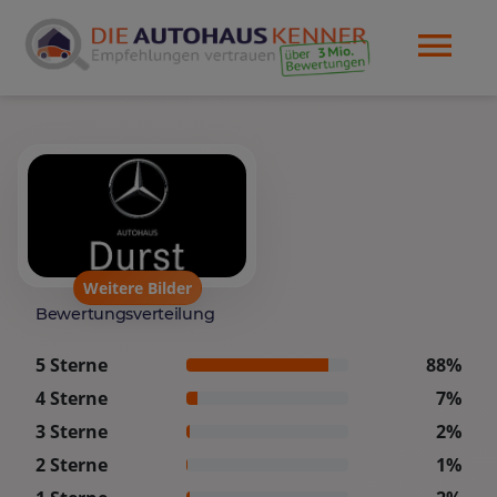
Weitere Bilder
Bewertungsverteilung
5 Sterne
88%
4 Sterne
7%
3 Sterne
2%
2 Sterne
1%