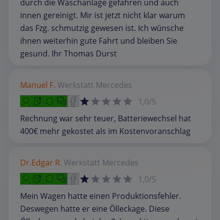
durch die Waschanlage gefahren und auch
innen gereinigt. Mir ist jetzt nicht klar warum
das Fzg. schmutzig gewesen ist. Ich wünsche
ihnen weiterhin gute Fahrt und bleiben Sie
gesund. Ihr Thomas Durst
Manuel F.
Werkstatt
Mercedes
1,0/5
Rechnung war sehr teuer, Batteriewechsel hat
400€ mehr gekostet als im Kostenvoranschlag
Dr.Edgar R.
Werkstatt
Mercedes
1,0/5
Mein Wagen hatte einen Produktionsfehler.
Deswegen hatte er eine Ölleckage. Diese