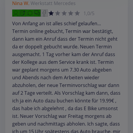
Nina W.
Werkstatt
Mercedes
1,0/5
Von Anfang an ist alles schief gelaufen...
Termin online gebucht, Termin war bestätigt,
dann kam ein Anruf dass der Termin nicht geht
da er doppelt gebucht wurde. Neuen Termin
ausgemacht. 1 Tag vorher kam der Anruf dass
der Kollege aus dem Service krank ist. Termin
war geplant morgens um 7.30 Auto abgeben
und Abends nach dem Arbeiten wieder
abzuholen, der neue Terminvorschlag war dann
auf 2 Tage verteilt. Als Vorschlag kam dann, dass
ich ja ein Auto dazu buchen könnte für 19.99€ ,
das habe ich abgelehnt , da das E Bike umsonst
ist. Neuer Vorschlag war Freitag morgens ab
geben und nachmittags abholen. Ich sagte, dass
ich um 15 Uhr spätestens das Auto brauche, mir