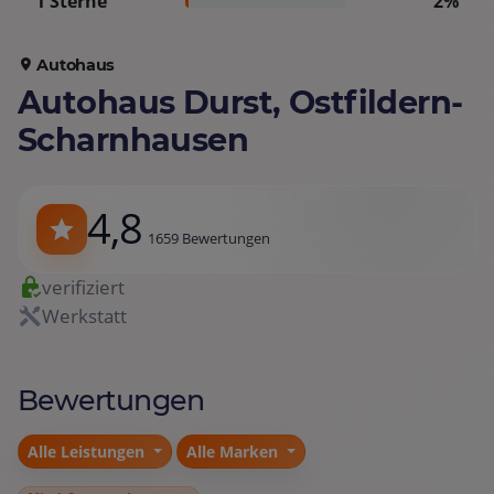
1 Sterne
2%
Autohaus
Autohaus Durst, Ostfildern-
Scharnhausen
4,8
1659 Bewertungen
verifiziert
Werkstatt
Bewertungen
Alle Leistungen
Alle Marken