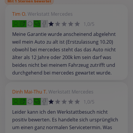
Mit 1 Sternen bewertet
Tim O.
Werkstatt
Mercedes
1,0/5
Meine Garantie wurde anscheinend abgelehnt
weil mein Auto zu alt ist (Erstzulassung 10.20)
obwohl bei mercedes steht das das Auto nicht
älter als 12 Jahre oder 200k km sein darf was
beides nicht bei meinem Fahrzeug zutrifft und
durchgehend bei mercedes gewartet wurde.
Dinh Mai-Thu T.
Werkstatt
Mercedes
1,0/5
Leider kann ich den Werkstattbesuch nicht
positiv bewerten. Es handelte sich ursprünglich
um einen ganz normalen Servicetermin. Was