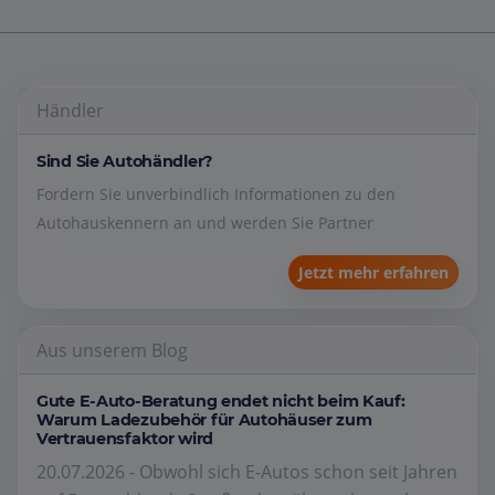
Händler
Sind Sie Autohändler?
Fordern Sie unverbindlich Informationen zu den
Autohauskennern an und werden Sie Partner
Jetzt mehr erfahren
Aus unserem Blog
Gute E-Auto-Beratung endet nicht beim Kauf:
Warum Ladezubehör für Autohäuser zum
Vertrauensfaktor wird
20.07.2026 - Obwohl sich E-Autos schon seit Jahren