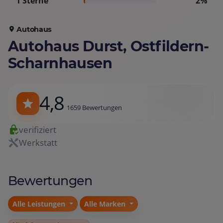
1 Sterne
2%
Autohaus
Autohaus Durst, Ostfildern-
Scharnhausen
4,8
1659 Bewertungen
verifiziert
Werkstatt
Bewertungen
Alle Leistungen
Alle Marken