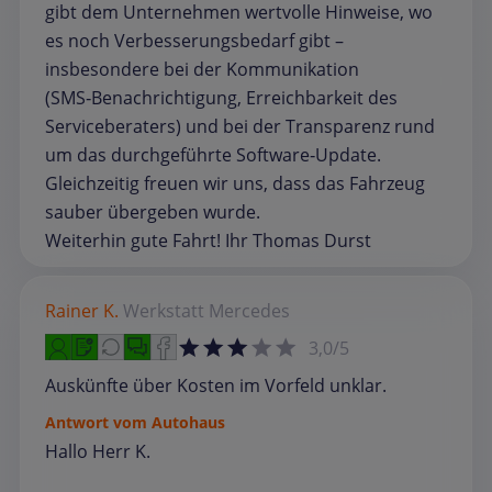
gibt dem Unternehmen wertvolle Hinweise, wo
es noch Verbesserungsbedarf gibt –
insbesondere bei der Kommunikation
(SMS‑Benachrichtigung, Erreichbarkeit des
Serviceberaters) und bei der Transparenz rund
um das durchgeführte Software‑Update.
Gleichzeitig freuen wir uns, dass das Fahrzeug
sauber übergeben wurde.
Weiterhin gute Fahrt! Ihr Thomas Durst
Rainer K.
Werkstatt
Mercedes
3,0/5
Auskünfte über Kosten im Vorfeld unklar.
Antwort vom Autohaus
Hallo Herr K.