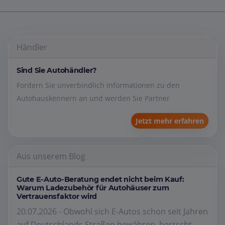
Händler
Sind Sie Autohändler?
Fordern Sie unverbindlich Informationen zu den
Autohauskennern an und werden Sie Partner
Jetzt mehr erfahren
Aus unserem Blog
Gute E-Auto-Beratung endet nicht beim Kauf:
Warum Ladezubehör für Autohäuser zum
Vertrauensfaktor wird
20.07.2026 - Obwohl sich E-Autos schon seit Jahren
auf Deutschlands Straßen bewähren, herrscht