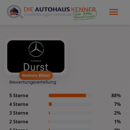
Weitere Bilder
Bewertungsverteilung
5 Sterne
88%
4 Sterne
7%
3 Sterne
2%
2 Sterne
1%