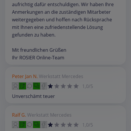
aufrichtig dafür entschuldigen. Wir haben Ihre
Anmerkungen an die zuständigen Mitarbeter
weitergegeben und hoffen nach Rücksprache
mit Ihnen eine zufriedenstellende Lösung
gefunden zu haben.
Mit freundlichen Grüßen
Ihr ROSIER Online-Team
Peter Jan N.
Werkstatt
Mercedes
1,0/5
Unverschämt teuer
Ralf G.
Werkstatt
Mercedes
1,0/5