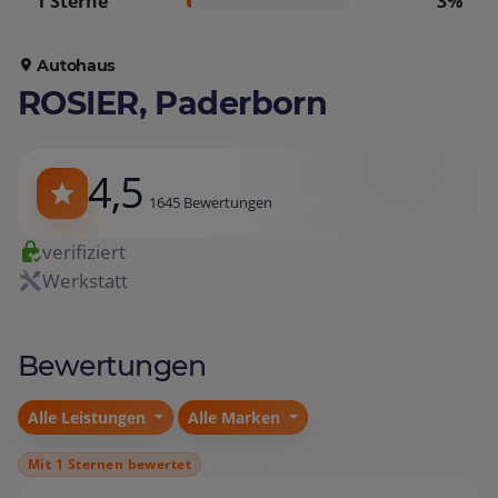
1 Sterne
3%
Autohaus
ROSIER, Paderborn
4,5
1645 Bewertungen
verifiziert
Werkstatt
Bewertungen
Alle Leistungen
Alle Marken
Mit 1 Sternen bewertet