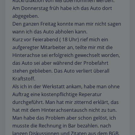
Rückrufaktion von MB übernommen werden.
Am Donnerstag früh habe ich das Auto dort
abgegeben.
Den ganzen Freitag konnte man mir nicht sagen
wann ich das Auto abholen kann.
Kurz vor Feierabend ( 18 Uhr) rief mich ein
aufgeregter Mitarbeiter an, teilte mir mit die
Hinterachse sei erfolgreich gewechselt worden,
das Auto sei aber während der Probefahrt
stehen geblieben. Das Auto verliert überall
Kraftstoff.
Als ich in der Werkstatt ankam, habe man ohne
Auftrag eine kostenpflichtige Reperatur
durchgeführt. Man hat mir zitternd erklärt, das
hat mit dem Hinterachsentausch nicht zu tun.
Man habe das Problem aber schon gelöst, ich
musste die Rechnung in Bar bezahlen. nach
langen Diskussionen und Zitaten aus dem BGB,