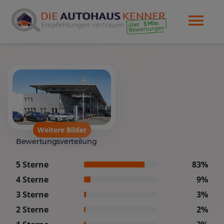
Weitere Bilder
Bewertungsverteilung
5 Sterne
83%
4 Sterne
9%
3 Sterne
3%
2 Sterne
2%