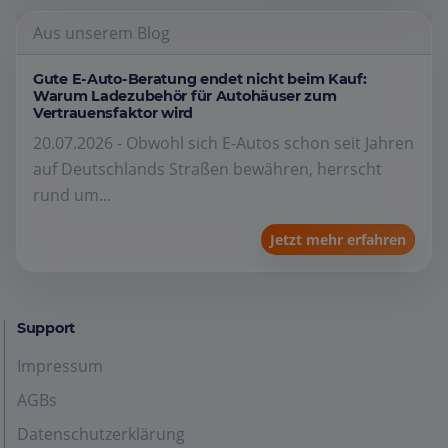
Aus unserem Blog
Gute E-Auto-Beratung endet nicht beim Kauf:
Warum Ladezubehör für Autohäuser zum
Vertrauensfaktor wird
20.07.2026 - Obwohl sich E-Autos schon seit Jahren
auf Deutschlands Straßen bewähren, herrscht
rund um...
Jetzt mehr erfahren
Support
Impressum
AGBs
Datenschutzerklärung