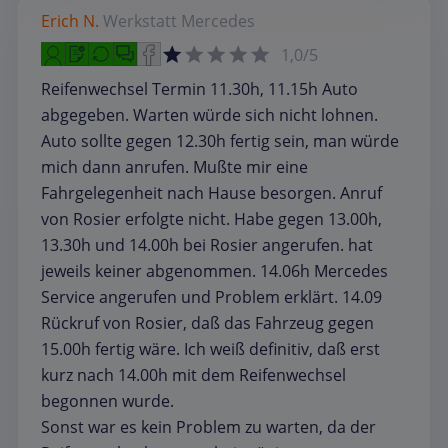
Erich N.
Werkstatt
Mercedes
1,0/5
Reifenwechsel Termin 11.30h, 11.15h Auto
abgegeben. Warten würde sich nicht lohnen.
Auto sollte gegen 12.30h fertig sein, man würde
mich dann anrufen. Mußte mir eine
Fahrgelegenheit nach Hause besorgen. Anruf
von Rosier erfolgte nicht. Habe gegen 13.00h,
13.30h und 14.00h bei Rosier angerufen. hat
jeweils keiner abgenommen. 14.06h Mercedes
Service angerufen und Problem erklärt. 14.09
Rückruf von Rosier, daß das Fahrzeug gegen
15.00h fertig wäre. Ich weiß definitiv, daß erst
kurz nach 14.00h mit dem Reifenwechsel
begonnen wurde.
Sonst war es kein Problem zu warten, da der