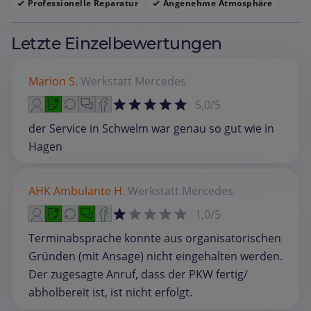
Professionelle Reparatur
Angenehme Atmosphäre
Letzte Einzelbewertungen
Marion S.
Werkstatt
Mercedes
5,0/5
der Service in Schwelm war genau so gut wie in
Hagen
AHK Ambulante H.
Werkstatt
Mercedes
1,0/5
Terminabsprache konnte aus organisatorischen
Gründen (mit Ansage) nicht eingehalten werden.
Der zugesagte Anruf, dass der PKW fertig/
abholbereit ist, ist nicht erfolgt.