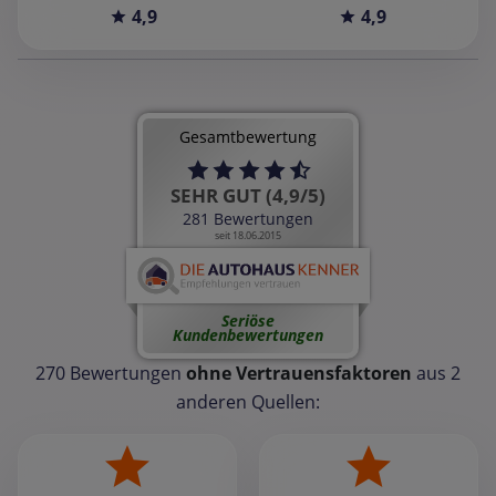
4,9
4,9
Gesamtbewertung
SEHR GUT (4,9/5)
281 Bewertungen
seit 18.06.2015
Seriöse
Kundenbewertungen
270 Bewertungen
ohne Vertrauensfaktoren
aus 2
anderen Quellen: