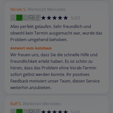
Nicole S.
Werkstatt
Mercedes
5,0/5
Alles perfekt gelaufen. Sehr freundlich und
obwohl kein Termin ausgemacht war, wurde das
Problem umgehend behoben.
Antwort vom Autohaus
Wir freuen uns, dass Sie die schnelle Hilfe und
Freundlichkeit erlebt haben. Es ist schön zu
hören, dass das Problem ohne Vorab‑Termin
sofort gelöst werden konnte. Ihr positives
Feedback motiviert unser Team, diesen Service
weiterhin anzubieten.
Ralf S.
Werkstatt
Mercedes
5,0/5