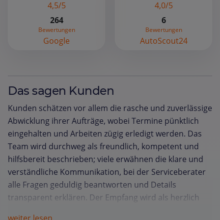
4,5/5
4,0/5
264
6
Bewertungen
Bewertungen
Google
AutoScout24
Das sagen Kunden
Kunden schätzen vor allem die rasche und zuverlässige
Abwicklung ihrer Aufträge, wobei Termine pünktlich
eingehalten und Arbeiten zügig erledigt werden. Das
Team wird durchweg als freundlich, kompetent und
hilfsbereit beschrieben; viele erwähnen die klare und
verständliche Kommunikation, bei der Serviceberater
alle Fragen geduldig beantworten und Details
transparent erklären. Der Empfang wird als herzlich
und professionell empfunden, die Atmosphäre im
weiter lesen