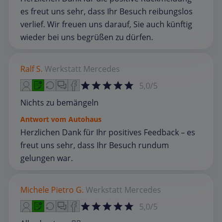
es freut uns sehr, dass Ihr Besuch reibungslos
verlief. Wir freuen uns darauf, Sie auch künftig
wieder bei uns begrüßen zu dürfen.
Ralf S.
Werkstatt
Mercedes
5,0/5
Nichts zu bemängeln
Antwort vom Autohaus
Herzlichen Dank für Ihr positives Feedback – es
freut uns sehr, dass Ihr Besuch rundum
gelungen war.
Michele Pietro G.
Werkstatt
Mercedes
5,0/5