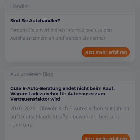
Händler
Sind Sie Autohändler?
Fordern Sie unverbindlich Informationen zu den
Autohauskennern an und werden Sie Partner
Jetzt mehr erfahren
Aus unserem Blog
Gute E-Auto-Beratung endet nicht beim Kauf:
Warum Ladezubehör für Autohäuser zum
Vertrauensfaktor wird
20.07.2026 - Obwohl sich E-Autos schon seit Jahren
auf Deutschlands Straßen bewähren, herrscht
rund um...
Jetzt mehr erfahren