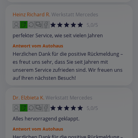
Heinz Richard R.
Werkstatt
Mercedes
5,0/5
perfekter Service, wie seit vielen Jahren
Antwort vom Autohaus
Herzlichen Dank für die positive Rückmeldung –
es freut uns sehr, dass Sie seit Jahren mit
unserem Service zufrieden sind. Wir freuen uns
auf Ihren nächsten Besuch!
Dr. Elzbieta K.
Werkstatt
Mercedes
5,0/5
Alles hervorragend geklappt.
Antwort vom Autohaus
Herzlichen Dank für die positive Rückmeldung –