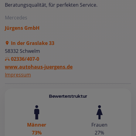
Beratungsqualität, für perfekten Service.
Mercedes
Jürgens GmbH
In der Graslake 33
58332 Schwelm
02336/407-0
www.autohaus-juergens.de
Impressum
Bewerterstruktur
Männer
Frauen
73%
27%